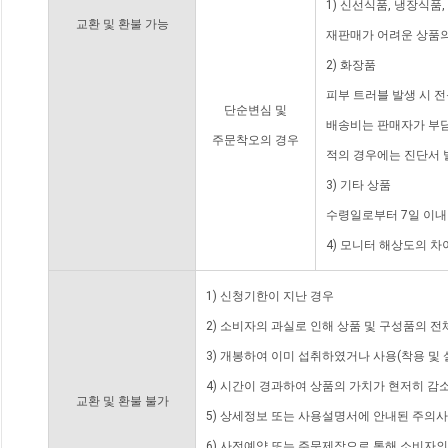
1) 신선식품, 냉장식품
교환 및 환불 가능
재판매가 어려운 상품의
2) 화장품
피부 트러블 발생 시 
단순변심 및
배송비는 판매자가 부담
주문착오의 경우
적의 경우에는 진단서 
3) 기타 상품
수령일로부터 7일 이내
4) 모니터 해상도의 
1) 신청기한이 지난 경우
2) 소비자의 과실로 인해 상품 및 구성품의 
3) 개봉하여 이미 섭취하였거나 사용(착용 및 
4) 시간이 경과하여 상품의 가치가 현저히 감
교환 및 환불 불가
5) 상세정보 또는 사용설명서에 안내된 주의사
6) 사전예약 또는 주문제작으로 통해 소비자