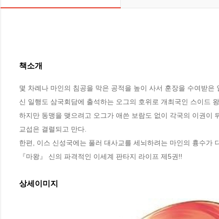
책소개
몇 차례나 마인의 침공을 막은 공적을 높이 사서 훈장을 수여받은 얼
신 일행도 삼국회담에 출석하는 오그의 호위로 개최국인 스이드 왕국
하지만 동맹을 맺으려고 오그가 애쓴 보람도 없이 각국의 이권이 뒤얽
교섭은 결렬되고 만다. 

한편, 이스 신성국에는 풀러 대사교를 세뇌하려는 마인의 흉수가 다
『마왕』 신의 파격적인 이세계 판타지 라이프 제5권!!
상세이미지