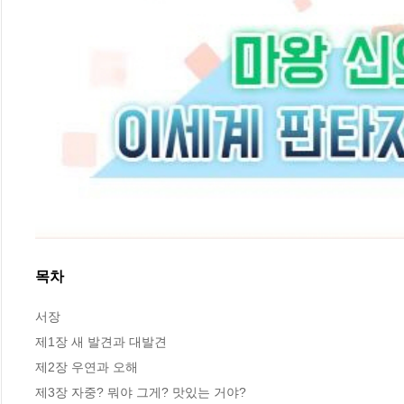
목차
서장

제1장 새 발견과 대발견

제2장 우연과 오해

제3장 자중? 뭐야 그게? 맛있는 거야?
