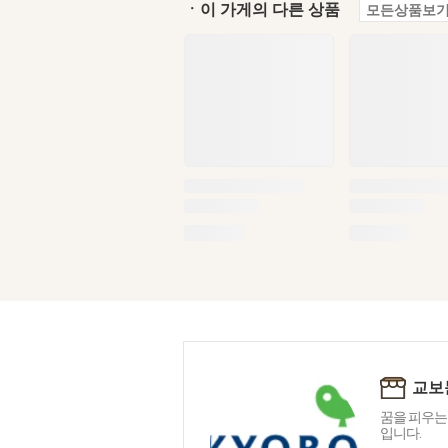
ㆍ이 가게의 다른 상품
모든상품보기
교보
꿈을 피우는
입니다.