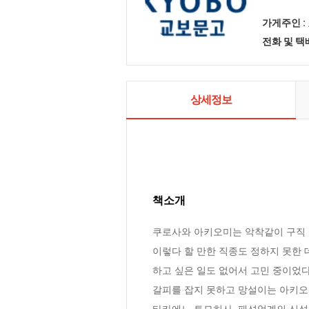
가게주인 :
전화 및 
상세정보
책소개
쿠로사와 아키오미는 악착같이 구직 활
이렇다 할 만한 직종도 정하지 못한 데
하고 싶은 일도 없어서 고민 중이었다.
갈피를 잡지 못하고 망설이는 아키오미
타카에노 토모히사, 패션업계의 신성…