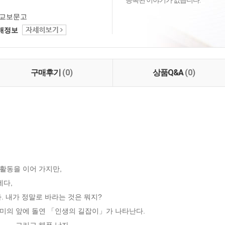
등록된 이야기가 없습니다.
교보문고
택배정보
구매후기
(0)
상품Q&A
(0)
동을 이어 가지만, 

다,

 내가 정말로 바라는 것은 뭐지? 

의 앞에 돌연 「인생의 길잡이」가 나타난다. 

… 그리고 헤픈 남자. 
