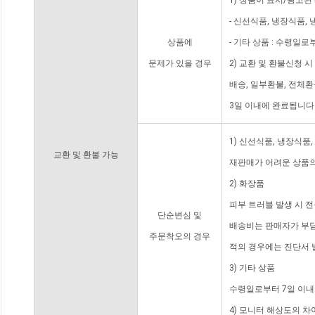
1) 상품이 표시/광고된
- 신선식품, 냉장식품,
상품에
- 기타 상품 : 수령일로
문제가 있을 경우
2) 교환 및 환불신청 
배송, 일부환불, 전체
3일 이내에 완료됩니다
1) 신선식품, 냉장식품
교환 및 환불 가능
재판매가 어려운 상품의
2) 화장품
피부 트러블 발생 시 
단순변심 및
배송비는 판매자가 부담
주문착오의 경우
적의 경우에는 진단서 
3) 기타 상품
수령일로부터 7일 이내
4) 모니터 해상도의 