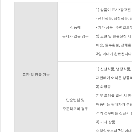
1) 상품이 표시/광고된
- 신선식품, 냉장식품,
상품에
- 기타 상품 : 수령일로
문제가 있을 경우
2) 교환 및 환불신청 
배송, 일부환불, 전체
3일 이내에 완료됩니다
1) 신선식품, 냉장식품
교환 및 환불 가능
재판매가 어려운 상품의
2) 화장품
피부 트러블 발생 시 
단순변심 및
배송비는 판매자가 부담
주문착오의 경우
적의 경우에는 진단서 
3) 기타 상품
수령일로부터 7일 이내