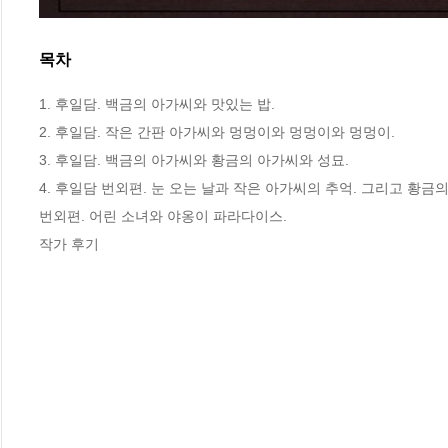
목차
1. 후일담. 백금의 아가씨와 맛있는 밥.

2. 후일담. 작은 간판 아가씨와 멍멍이와 멍멍이와 멍멍이.

3. 후일담. 백금의 아가씨와 황금의 아가씨와 성묘.

4. 후일담 번외편. 눈 오는 날과 작은 아가씨의 추억. 그리고 황금의
번외편. 어린 소녀와 야옹이 파라다이스.

작가 후기