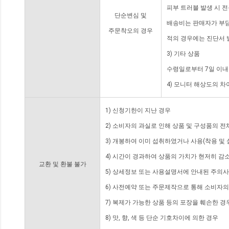
피부 트러블 발생 시 
단순변심 및
배송비는 판매자가 부담
주문착오의 경우
적의 경우에는 진단서 
3) 기타 상품
수령일로부터 7일 이내
4) 모니터 해상도의 
1) 신청기한이 지난 경우
2) 소비자의 과실로 인해 상품 및 구성품의 
3) 개봉하여 이미 섭취하였거나 사용(착용 및 
4) 시간이 경과하여 상품의 가치가 현저히 감
교환 및 환불 불가
5) 상세정보 또는 사용설명서에 안내된 주의사
6) 사전예약 또는 주문제작으로 통해 소비자
7) 복제가 가능한 상품 등의 포장을 훼손한 경
8) 맛, 향, 색 등 단순 기호차이에 의한 경우