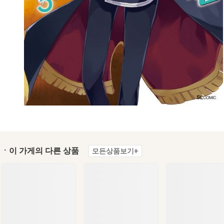
ㆍ이 가게의 다른 상품
모든상품보기+