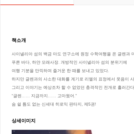
책소개
사이넬리아 섬의 백금 마도 연구소에 원정 수학여행을 온 글렌과 마
푸른 바다, 하얀 모래사장. 개방적인 사이넬리아 섬의 분위기에 

여행 기분을 만끽하며 즐거운 한 때를 보내고 있었다.

하지만 글렌과의 사소한 대화를 계기로 리엘의 표정에서 웃음이 사
그리고 이야기는 예상조차 할 수 없었던 충격적인 전개로 흘러간다.
“글렌…… 지금까지…… 고마웠어.”

숨 쉴 틈도 없는 신세대 히로익 판타지, 제5권!
상세이미지