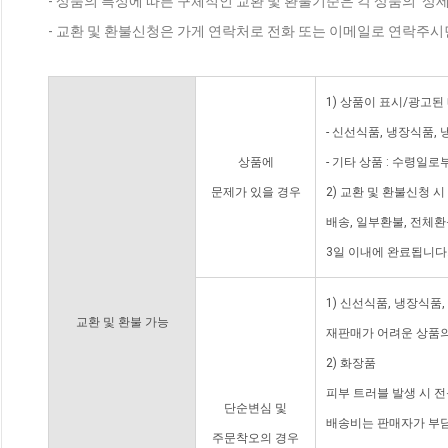
- 상품의 특성에 따른 구체적인 교환 및 환불기준은 각 상품의 '상
- 교환 및 환불신청은 가게 연락처로 전화 또는 이메일로 연락주시
1) 상품이 표시/광고된
- 신선식품, 냉장식품,
상품에
- 기타 상품 : 수령일로
문제가 있을 경우
2) 교환 및 환불신청 
배송, 일부환불, 전체
3일 이내에 완료됩니다
1) 신선식품, 냉장식품
교환 및 환불 가능
재판매가 어려운 상품의
2) 화장품
피부 트러블 발생 시 
단순변심 및
배송비는 판매자가 부담
주문착오의 경우