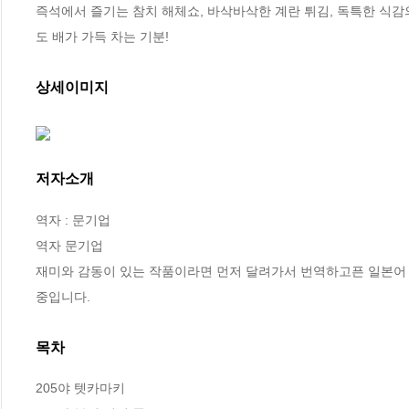
즉석에서 즐기는 참치 해체쇼, 바삭바삭한 계란 튀김, 독특한 식감
도 배가 가득 차는 기분!
상세이미지
저자소개
역자 : 문기업

역자 문기업

재미와 감동이 있는 작품이라면 먼저 달려가서 번역하고픈 일본어 
중입니다.
목차
205야 텟카마키
