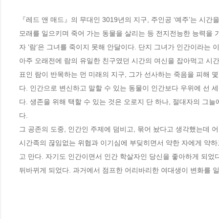
『레드 앤 매드』의 무대인 3019년의 지구, 주인공 ‘예주’는 시간
모래를 일으키며 죽어 가는 동물을 살리는 등 전지전능한 능력을 가
자 ‘람’은 그녀를 죽이지 못해 안달이다. 단지 그녀가 인간이라는 이
아주 오래전에 람의 유일한 친구였던 시간의 여신을 잡아먹고 시간을
표인 람이 반목하는 먼 미래의 지구, 그가 선사하는 죽음을 피해 
다. 인간으로 변신하고 말할 수 있는 동물이 인간보다 우위에 선 
다. 생존을 위해 택할 수 있는 것은 오로지 단 하나, 절대자의 그
다. 

그 공존의 도중, 인간인 주제에 덤비고, 묶어 놨다고 생각했는데 
시간족의 끊임없는 위협과 이기심에 부딪히면서 약한 자에게 약하고
고 만다. 자기도 인간이면서 인간 학살자인 당신을 좋아하게 되었
뒤바뀌게 되었다. 과거에서 점프한 어리바리한 여대생이 변화를 일으