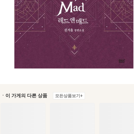
ㆍ이 가게의 다른 상품
모든상품보기+