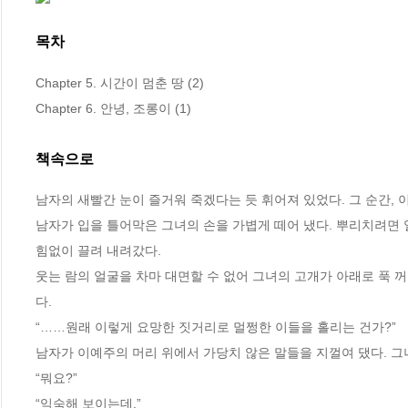
목차
Chapter 5. 시간이 멈춘 땅 (2)

Chapter 6. 안녕, 조롱이 (1)
책속으로
남자의 새빨간 눈이 즐거워 죽겠다는 듯 휘어져 있었다. 그 순간,
남자가 입을 틀어막은 그녀의 손을 가볍게 떼어 냈다. 뿌리치려면 얼
힘없이 끌려 내려갔다. 
웃는 람의 얼굴을 차마 대면할 수 없어 그녀의 고개가 아래로 푹 
다. 
“……원래 이렇게 요망한 짓거리로 멀쩡한 이들을 홀리는 건가?”
남자가 이예주의 머리 위에서 가당치 않은 말들을 지껄여 댔다. 그
“뭐요?”
“익숙해 보이는데.”