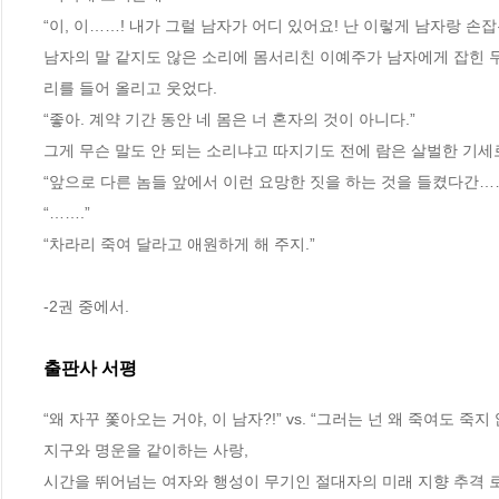
“이, 이……! 내가 그럴 남자가 어디 있어요! 난 이렇게 남자랑 손잡
남자의 말 같지도 않은 소리에 몸서리친 이예주가 남자에게 잡힌 두
리를 들어 올리고 웃었다.
“좋아. 계약 기간 동안 네 몸은 너 혼자의 것이 아니다.”
그게 무슨 말도 안 되는 소리냐고 따지기도 전에 람은 살벌한 기세
“앞으로 다른 놈들 앞에서 이런 요망한 짓을 하는 것을 들켰다간……
“…….”
“차라리 죽여 달라고 애원하게 해 주지.”
-2권 중에서.
출판사 서평
“왜 자꾸 쫓아오는 거야, 이 남자?!” vs. “그러는 넌 왜 죽여도 죽지 
지구와 명운을 같이하는 사랑, 

시간을 뛰어넘는 여자와 행성이 무기인 절대자의 미래 지향 추격 로