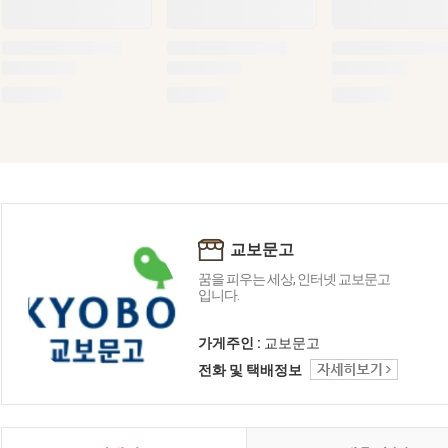
교보문고
꿈을 피우는 세상, 인터넷 교보문고
입니다.
가게주인 :
교보문고
전화 및 택배정보