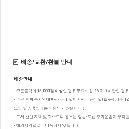
배송/교환/환불 안내
배송안내
- 주문금액이
15,000원 이상
인 경우 무료배송, 15,000 미만인 경
- 주문 후 배송지역에 따라 국내 일반지역은 근무일(월-금) 기준 1
요일 및 공휴일에는 배송되지 않습니다.)
- 도서 산간 지역 및 제주도의 경우는 항공/도선 추가운임이 부과될
- 해외지역으로는 배송되지 않습니다.