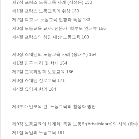
제7장 프랑스 노동교육 사례 (심성은) 130 

제1절 프랑스 노동교육의 위상 130 

제2절 학교 내 노동교육 현황과 특성 133 

제3절 노동교육 교사, 전문가, 학부모 인터뷰 156 

제4절 프랑스의 성인 대상 노동교육 160 

제8장 스웨덴의 노동교육 사례 (송태수) 164 

제1절 연구 배경 및 학제 164 

제2절 교육과정과 노동교육 166 

제3절 스웨덴 진로교육 171 

제4절 요약과 함의 184 

제3부 대안모색 편: 노동교육의 활성화 방안 

제9장 노동교육의 체계화: 독일 노동학(Arbeitslehre)의 사례 (황수옥)
제1절 독일의 노동교육 191 
