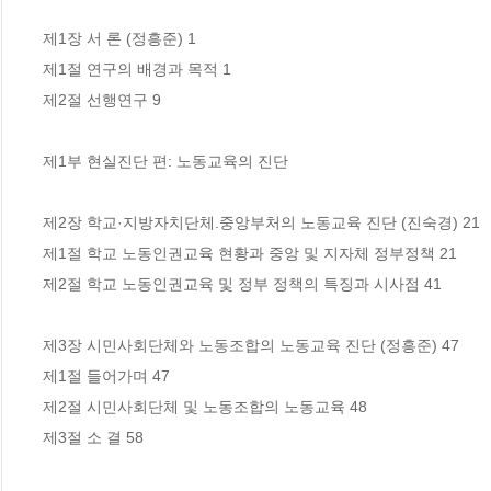
제1장 서 론 (정흥준) 1 

제1절 연구의 배경과 목적 1 

제2절 선행연구 9 

제1부 현실진단 편: 노동교육의 진단 

제2장 학교·지방자치단체.중앙부처의 노동교육 진단 (진숙경) 21 

제1절 학교 노동인권교육 현황과 중앙 및 지자체 정부정책 21 

제2절 학교 노동인권교육 및 정부 정책의 특징과 시사점 41 

제3장 시민사회단체와 노동조합의 노동교육 진단 (정흥준) 47 

제1절 들어가며 47 

제2절 시민사회단체 및 노동조합의 노동교육 48 

제3절 소 결 58 
