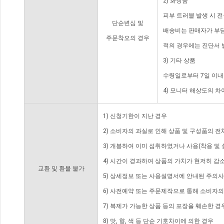
2) 화장품
피부 트러블 발생 시 
단순변심 및
배송비는 판매자가 부담
주문착오의 경우
적의 경우에는 진단서 
3) 기타 상품
수령일로부터 7일 이내
4) 모니터 해상도의 
1) 신청기한이 지난 경우
2) 소비자의 과실로 인해 상품 및 구성품의 
3) 개봉하여 이미 섭취하였거나 사용(착용 및 
4) 시간이 경과하여 상품의 가치가 현저히 감
교환 및 환불 불가
5) 상세정보 또는 사용설명서에 안내된 주의사
6) 사전예약 또는 주문제작으로 통해 소비자
7) 복제가 가능한 상품 등의 포장을 훼손한 경
8) 맛, 향, 색 등 단순 기호차이에 의한 경우