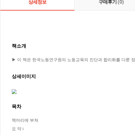
상세정보
구매후기
(0)
책소개
▶ 이 책은 한국노동연구원의 노동교육의 진단과 합리화를 다룬 
상세이미지
목차
책머리에 부쳐 

요 약 i 
