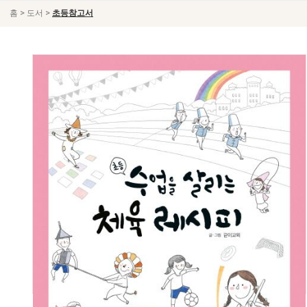
>
>
홈
도서
초등참고서