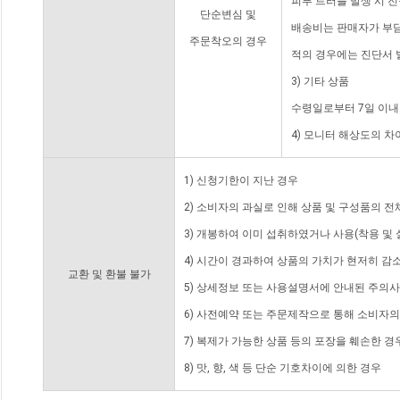
피부 트러블 발생 시 
단순변심 및
배송비는 판매자가 부담
주문착오의 경우
적의 경우에는 진단서 
3) 기타 상품
수령일로부터 7일 이내
4) 모니터 해상도의 
1) 신청기한이 지난 경우
2) 소비자의 과실로 인해 상품 및 구성품의 
3) 개봉하여 이미 섭취하였거나 사용(착용 및 
4) 시간이 경과하여 상품의 가치가 현저히 감
교환 및 환불 불가
5) 상세정보 또는 사용설명서에 안내된 주의사
6) 사전예약 또는 주문제작으로 통해 소비자
7) 복제가 가능한 상품 등의 포장을 훼손한 경
8) 맛, 향, 색 등 단순 기호차이에 의한 경우