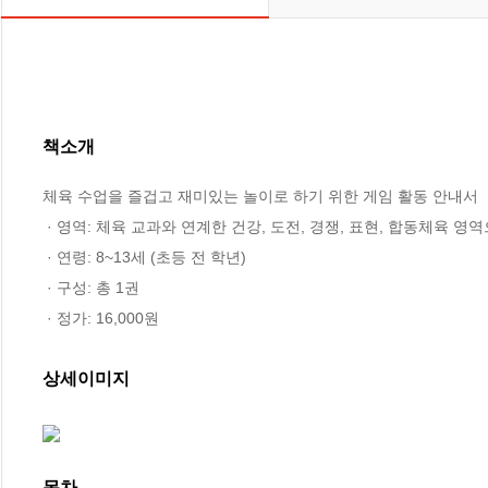
책소개
체육 수업을 즐겁고 재미있는 놀이로 하기 위한 게임 활동 안내서

 · 영역: 체육 교과와 연계한 건강, 도전, 경쟁, 표현, 합동체육 영역으로 구성

 · 연령: 8~13세 (초등 전 학년)

 · 구성: 총 1권

 · 정가: 16,000원
상세이미지
목차