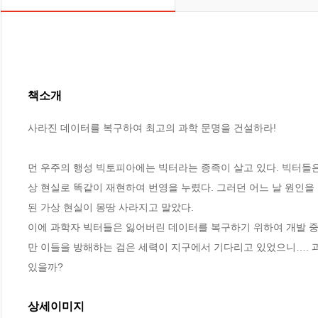
책소개
사라진 데이터를 복구하여 최고의 과학 문명을 건설하라!

먼 우주의 행성 빅토피아에는 빅터라는 종족이 살고 있다. 빅터들은
상 현실로 똑같이 재현하여 번영을 누렸다. 그러던 어느 날 원인을
된 가상 현실이 몽땅 사라지고 말았다. 

이에 과학자 빅터들은 잃어버린 데이터를 복구하기 위하여 개발 중이
만 이들을 방해하는 검은 세력이 지구에서 기다리고 있었으니…. 
있을까?
상세이미지