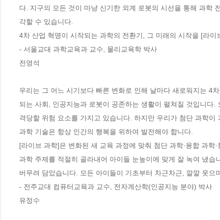
다. 지구의 모든 것이 마냥 신기한 외계 로봇의 시선을 통해 과학 
각할 수 있습니다.

4차 산업 혁명이 시작되는 과학의 전환기, 그 미래의 시작을 [라이
- 서울교대 과학교육과 교수, 물리교육학 박사

전영석

우리는 그 어느 시기보다 빠른 변화로 인해 날마다 새로워지는 4차 
되는 사회, 인공지능과 로봇이 공존하는 생활이 펼쳐질 것입니다.
격당할 위험 요소를 가지고 있습니다. 하지만 우리가 첨단 과학이 
과학 기술은 항상 인간의 행복을 위하여 발전해야 합니다.

[라이브 과학]은 변화된 새 교육 과정에 맞춰 첨단 과학·융합 과학
과학 주제를 적절히 골라내어 아이들 눈높이에 맞게 잘 녹여 냈습니
버무려 담았습니다. 모든 아이들이 기초부터 차근차근, 깔깔 웃으며
- 전주교대 컴퓨터교육과 교수, 전자계산학(인공지능 분야) 박사

유정수