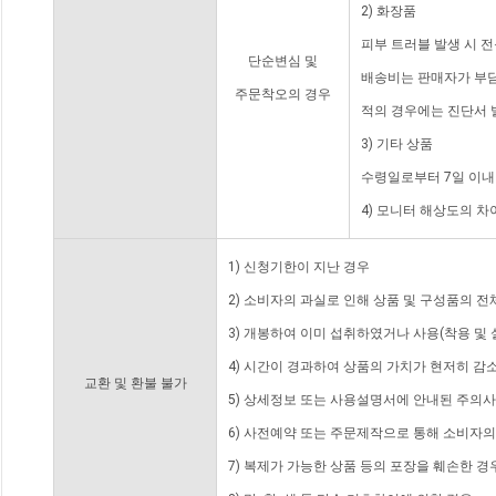
2) 화장품
피부 트러블 발생 시 
단순변심 및
배송비는 판매자가 부담
주문착오의 경우
적의 경우에는 진단서 
3) 기타 상품
수령일로부터 7일 이내
4) 모니터 해상도의 
1) 신청기한이 지난 경우
2) 소비자의 과실로 인해 상품 및 구성품의 
3) 개봉하여 이미 섭취하였거나 사용(착용 및 
4) 시간이 경과하여 상품의 가치가 현저히 감
교환 및 환불 불가
5) 상세정보 또는 사용설명서에 안내된 주의사
6) 사전예약 또는 주문제작으로 통해 소비자
7) 복제가 가능한 상품 등의 포장을 훼손한 경