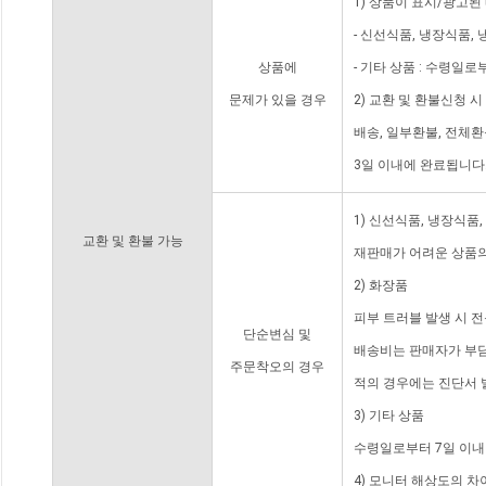
1) 상품이 표시/광고된
- 신선식품, 냉장식품,
상품에
- 기타 상품 : 수령일로
문제가 있을 경우
2) 교환 및 환불신청 
배송, 일부환불, 전체
3일 이내에 완료됩니다
1) 신선식품, 냉장식품
교환 및 환불 가능
재판매가 어려운 상품의
2) 화장품
피부 트러블 발생 시 
단순변심 및
배송비는 판매자가 부담
주문착오의 경우
적의 경우에는 진단서 
3) 기타 상품
수령일로부터 7일 이내
4) 모니터 해상도의 