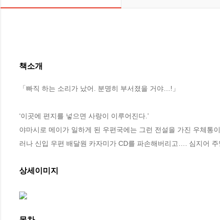
책소개
「빠직 하는 소리가 났어. 분명히 부서졌을 거야…!」 

‘이곳에 편지를 넣으면 사랑이 이루어진다.’ 

야마시로 메이가 일하게 된 우편국에는 그런 전설을 가진 우체통이 
러나 신입 우편 배달원 카자미가 CD를 파손해버리고…. 심지어 주
상세이미지
목차