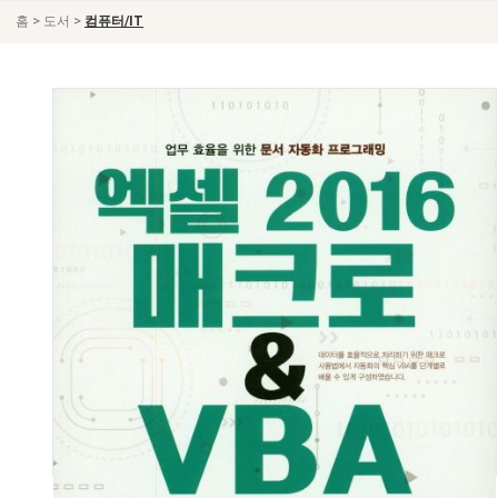
>
>
홈
도서
컴퓨터/IT