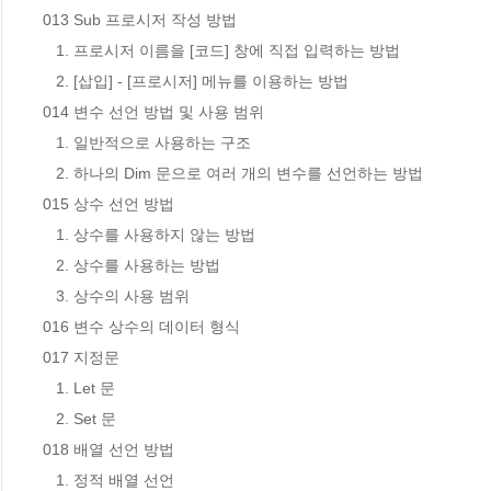
013 Sub 프로시저 작성 방법

   1. 프로시저 이름을 [코드] 창에 직접 입력하는 방법

   2. [삽입] - [프로시저] 메뉴를 이용하는 방법

014 변수 선언 방법 및 사용 범위

   1. 일반적으로 사용하는 구조

   2. 하나의 Dim 문으로 여러 개의 변수를 선언하는 방법

015 상수 선언 방법

   1. 상수를 사용하지 않는 방법

   2. 상수를 사용하는 방법

   3. 상수의 사용 범위

016 변수 상수의 데이터 형식

017 지정문

   1. Let 문

   2. Set 문

018 배열 선언 방법

   1. 정적 배열 선언
