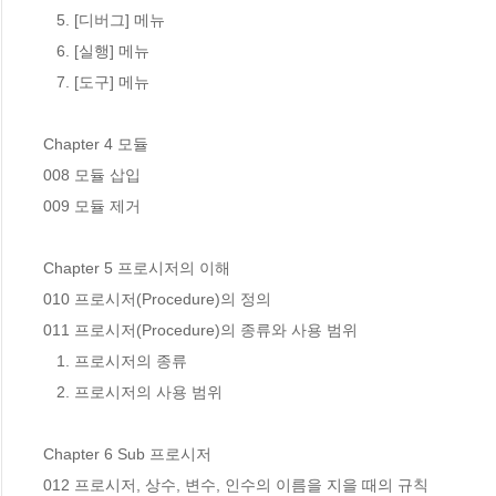
   5. [디버그] 메뉴

   6. [실행] 메뉴

   7. [도구] 메뉴

Chapter 4 모듈

008 모듈 삽입

009 모듈 제거

Chapter 5 프로시저의 이해

010 프로시저(Procedure)의 정의

011 프로시저(Procedure)의 종류와 사용 범위

   1. 프로시저의 종류

   2. 프로시저의 사용 범위

Chapter 6 Sub 프로시저

012 프로시저, 상수, 변수, 인수의 이름을 지을 때의 규칙
