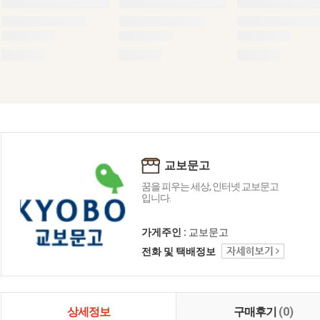
교보문고
꿈을 피우는 세상, 인터넷 교보문고
입니다.
가게주인 :
교보문고
전화 및 택배정보
상세정보
구매후기
(0)