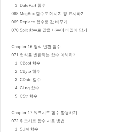
   3. DatePart 함수

068 MsgBox 함수로 메시지 창 표시하기

069 Replace 함수로 값 바꾸기

070 Split 함수로 값을 나누어 배열에 담기

Chapter 16 형식 변환 함수

071 형식을 변환하는 함수 이해하기

   1. CBool 함수

   2. CByte 함수

   3. CDate 함수

   4. CLng 함수

   5. CStr 함수

Chapter 17 워크시트 함수 활용하기

072 워크시트 함수 사용 방법

   1. SUM 함수
