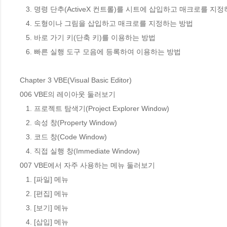
   3. 명령 단추(ActiveX 컨트롤)를 시트에 삽입하고 매크로를 지정하는 방법

   4. 도형이나 그림을 삽입하고 매크로를 지정하는 방법

   5. 바로 가기 키(단축 키)를 이용하는 방법

   6. 빠른 실행 도구 모음에 등록하여 이용하는 방법

Chapter 3 VBE(Visual Basic Editor)

006 VBE의 레이아웃 둘러보기

   1. 프로젝트 탐색기(Project Explorer Window)

   2. 속성 창(Property Window)

   3. 코드 창(Code Window)

   4. 직접 실행 창(Immediate Window)

007 VBE에서 자주 사용하는 메뉴 둘러보기

   1. [파일] 메뉴

   2. [편집] 메뉴

   3. [보기] 메뉴

   4. [삽입] 메뉴
