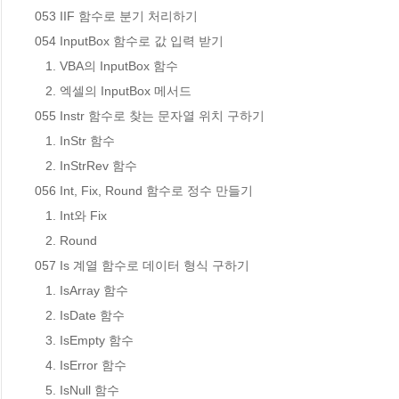
053 IIF 함수로 분기 처리하기

054 InputBox 함수로 값 입력 받기

   1. VBA의 InputBox 함수

   2. 엑셀의 InputBox 메서드

055 Instr 함수로 찾는 문자열 위치 구하기

   1. InStr 함수

   2. InStrRev 함수

056 Int, Fix, Round 함수로 정수 만들기

   1. Int와 Fix

   2. Round

057 Is 계열 함수로 데이터 형식 구하기

   1. IsArray 함수

   2. IsDate 함수

   3. IsEmpty 함수

   4. IsError 함수

   5. IsNull 함수
