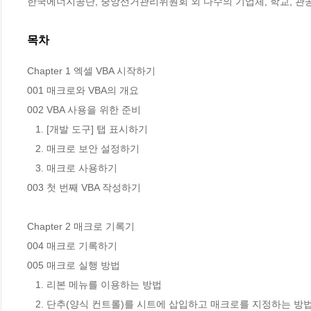
한국에너지공단, 중앙선거관리위원회 외 다수의 기업체, 학교, 관
목차
Chapter 1 엑셀 VBA 시작하기

001 매크로와 VBA의 개요

002 VBA 사용을 위한 준비

   1. [개발 도구] 탭 표시하기

   2. 매크로 보안 설정하기

   3. 매크로 사용하기

003 첫 번째 VBA 작성하기

Chapter 2 매크로 기록기

004 매크로 기록하기

005 매크로 실행 방법

   1. 리본 메뉴를 이용하는 방법

   2. 단추(양식 컨트롤)를 시트에 삽입하고 매크로를 지정하는 방법
