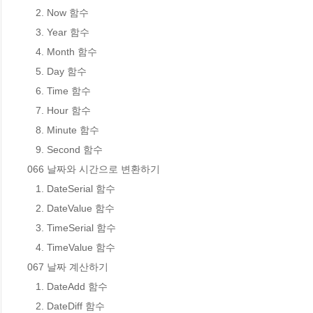
   2. Now 함수

   3. Year 함수

   4. Month 함수

   5. Day 함수

   6. Time 함수

   7. Hour 함수

   8. Minute 함수

   9. Second 함수

066 날짜와 시간으로 변환하기

   1. DateSerial 함수

   2. DateValue 함수

   3. TimeSerial 함수

   4. TimeValue 함수

067 날짜 계산하기

   1. DateAdd 함수

   2. DateDiff 함수
