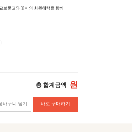
교보문고와 꽃마의 회원혜택을 함께
원
총 합계금액
장바구니 담기
바로 구매하기