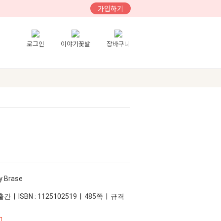
가입하기
로그인
이야기꽃밭
장바구니
y Brase
간 | ISBN : 1125102519 | 485쪽 | 규격