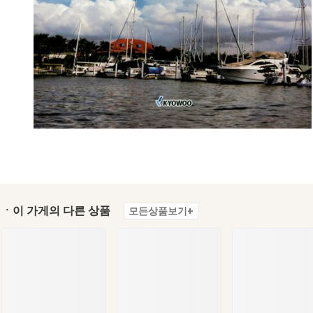
ㆍ이 가게의 다른 상품
모든상품보기+