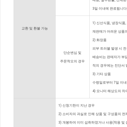
배송, 일부환불, 전체
3일 이내에 완료됩니다
1) 신선식품, 냉장식품
교환 및 환불 가능
재판매가 어려운 상품의
2) 화장품
피부 트러블 발생 시 
단순변심 및
배송비는 판매자가 부담
주문착오의 경우
적의 경우에는 진단서 
3) 기타 상품
수령일로부터 7일 이내
4) 모니터 해상도의 
1) 신청기한이 지난 경우
2) 소비자의 과실로 인해 상품 및 구성품의 
3) 개봉하여 이미 섭취하였거나 사용(착용 및 