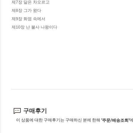
제7장 달은 차오르고

제8장 그가 왔다

제9장 화염 속에서

제10장 난 불사 나왕이다
구매후기
이 상품에 대한 구매후기는 구매하신 분에 한해
에
'주문/배송조회'