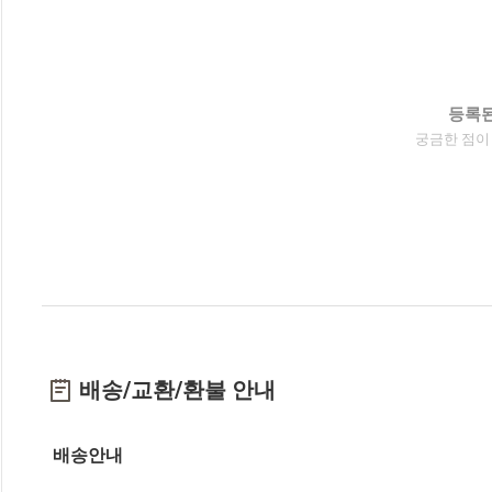
등록된
궁금한 점이
배송/교환/환불 안내
배송안내