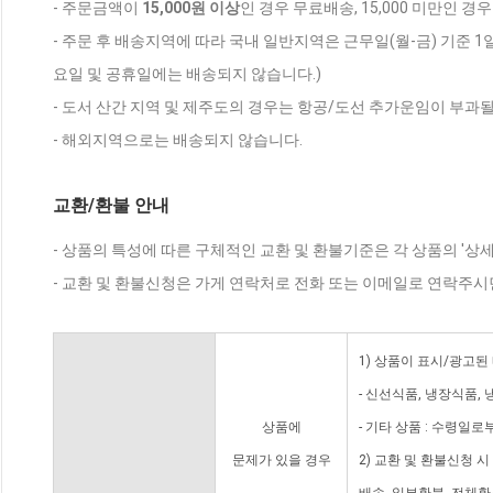
- 주문금액이
15,000원 이상
인 경우 무료배송, 15,000 미만인 경
- 주문 후 배송지역에 따라 국내 일반지역은 근무일(월-금) 기준 1
요일 및 공휴일에는 배송되지 않습니다.)
- 도서 산간 지역 및 제주도의 경우는 항공/도선 추가운임이 부과될
- 해외지역으로는 배송되지 않습니다.
교환/환불 안내
- 상품의 특성에 따른 구체적인 교환 및 환불기준은 각 상품의 '상
- 교환 및 환불신청은 가게 연락처로 전화 또는 이메일로 연락주시
1) 상품이 표시/광고된
- 신선식품, 냉장식품,
상품에
- 기타 상품 : 수령일로
문제가 있을 경우
2) 교환 및 환불신청 