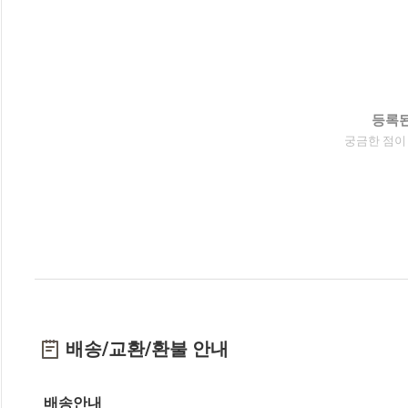
등록된
궁금한 점이
배송/교환/환불 안내
배송안내