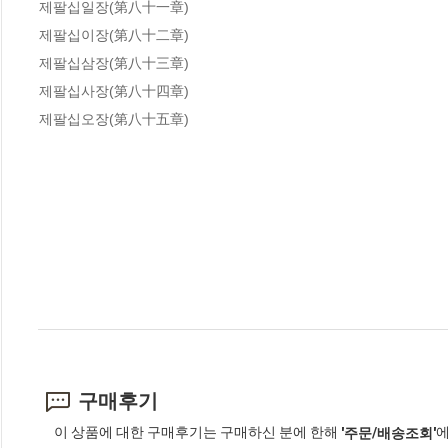
제팔십일장(第八十一章)

제팔십이장(第八十二章)

제팔십삼장(第八十三章)

제팔십사장(第八十四章)

제팔십오장(第八十五章)
구매후기
이 상품에 대한 구매후기는 구매하신 분에 한해
에
'주문/배송조회'