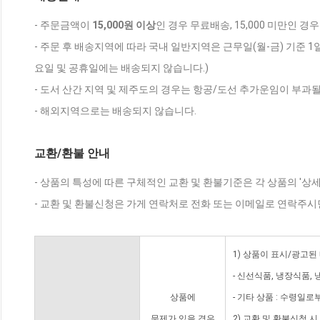
- 주문금액이
15,000원 이상
인 경우 무료배송, 15,000 미만인 경
- 주문 후 배송지역에 따라 국내 일반지역은 근무일(월-금) 기준 1
요일 및 공휴일에는 배송되지 않습니다.)
- 도서 산간 지역 및 제주도의 경우는 항공/도선 추가운임이 부과될
- 해외지역으로는 배송되지 않습니다.
교환/환불 안내
- 상품의 특성에 따른 구체적인 교환 및 환불기준은 각 상품의 '상
- 교환 및 환불신청은 가게 연락처로 전화 또는 이메일로 연락주시
1) 상품이 표시/광고된
- 신선식품, 냉장식품,
상품에
- 기타 상품 : 수령일로
문제가 있을 경우
2) 교환 및 환불신청 