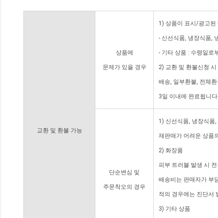
1) 상품이 표시/광고된
- 신선식품, 냉장식품,
상품에
- 기타 상품 : 수령일로
문제가 있을 경우
2) 교환 및 환불신청 
배송, 일부환불, 전체
3일 이내에 완료됩니다
1) 신선식품, 냉장식품
교환 및 환불 가능
재판매가 어려운 상품의
2) 화장품
피부 트러블 발생 시 
단순변심 및
배송비는 판매자가 부담
주문착오의 경우
적의 경우에는 진단서 
3) 기타 상품