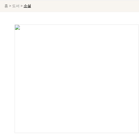
>
>
홈
도서
소설