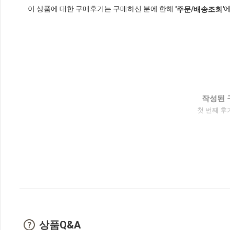
이 상품에 대한 구매후기는 구매하신 분에 한해
에
'주문/배송조회'
작성된 
첫 번째 후
상품Q&A