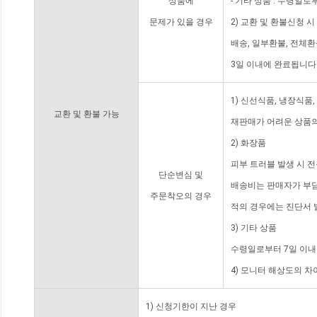
상품에
- 기타 상품 : 수령일로
문제가 있을 경우
2) 교환 및 환불신청 
배송, 일부환불, 전체
3일 이내에 완료됩니다
1) 신선식품, 냉장식품
교환 및 환불 가능
재판매가 어려운 상품의
2) 화장품
피부 트러블 발생 시 
단순변심 및
배송비는 판매자가 부담
주문착오의 경우
적의 경우에는 진단서 
3) 기타 상품
수령일로부터 7일 이내
4) 모니터 해상도의 
1) 신청기한이 지난 경우