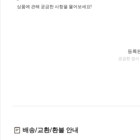
상품에 관해 궁금한 사항을 물어보세요!
등록된
궁금한 점이
배송/교환/환불 안내