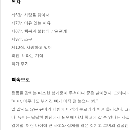
목차
제6장. 사랑을 찾아서

제7장. 이유 있는 이유

제8장. 행복과 불행의 상관관계

제9장. 조우

제10장. 사랑하고 있어

외전. 너라는 기적

작가 후기
책속으로
온몸을 감싸는 따스한 봄기운이 무척이나 좋은 날이었다. 그러나 
“아야, 아무래도 부러진 뼈가 아직 덜 붙었나 봐.”
말 같지도 않은 유미의 꾀병에 이겸의 눈꼬리가 치켜 올라갔다. 
다. 유미는 답답한 병원에서 퇴원해 다시 학교에 갈 수 있다는 사실
열여덟, 어린 나이에 큰 사고와 상처를 겪은 것치고 그녀의 얼굴엔 