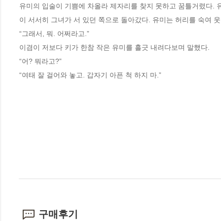
유미의 입술이 기쁨에 차올라 제자리를 찾지 못하고 꿈틀거렸다. 유
이 서서히 그녀가 서 있던 쪽으로 돌아갔다. 유미는 허리를 숙여 웃
“그래서, 뭐. 어쩌라고.”
이겸이 저보다 키가 한참 작은 유미를 흘긋 내려다보며 말했다.
“어? 뭐라고?”
“여태 잘 걸어와 놓고. 갑자기 아픈 척 하지 마.”
구매후기