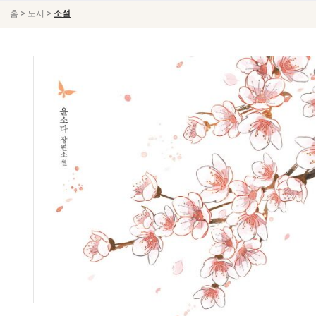
>
>
홈
도서
소설