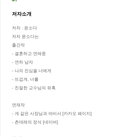
저자소개
저자 : 윤소다

저자 윤소다는

출간작

- 결혼하고 연애중

- 연하 남자

- 나의 진심을 너에게

- 뜨겁게, 너를

- 친절한 교수님의 유혹

연재작

- 개 같은 사장님과 여비서 [카카오 페이지]

- 츤데레의 정석 [네이버]