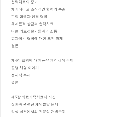
 협력치료의 증거

 체계적이고 조직적인 협력의 수준

 현장 협력과 원격 협력

 체계론적 상담과 협력치료

 다른 의료전문가들과의 소통

 효과적인 협력에 대한 도전 과제

 결론

 제4장 질병에 대한 공유된 정서적 주제

 질병 체험 이야기

 정서적 주제

 결론

 제5장 의료가족치료사 자신

 질환과 관련된 개인발달 문제 

 임상 실천에서의 전문성 개발문제 
