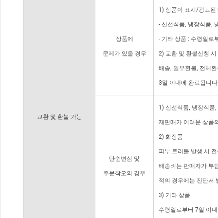
1) 상품이 표시/광고된
- 신선식품, 냉장식품,
상품에
- 기타 상품 : 수령일로
문제가 있을 경우
2) 교환 및 환불신청 
배송, 일부환불, 전체
3일 이내에 완료됩니다
1) 신선식품, 냉장식품
교환 및 환불 가능
재판매가 어려운 상품의
2) 화장품
피부 트러블 발생 시 
단순변심 및
배송비는 판매자가 부담
주문착오의 경우
적의 경우에는 진단서 
3) 기타 상품
수령일로부터 7일 이내