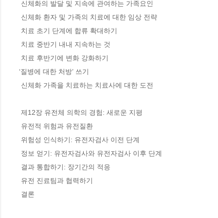
 신체화의 발달 및 지속에 관여하는 가족요인

 신체화 환자 및 가족의 치료에 대한 임상 전략

 치료 초기 단계에 합류 확대하기

 치료 중반기 내내 지속하는 것

 치료 후반기에 변화 강화하기

‘질병에 대한 처방’ 쓰기

 신체화 가족을 치료하는 치료사에 대한 도전

 제12장 유전체 의학의 경험: 새로운 지평

 유전적 위험과 유전질환

 위험성 인식하기: 유전자검사 이전 단계

 정보 얻기: 유전자검사와 유전자검사 이후 단계

 결과 통합하기: 장기간의 적응

 유전 진료팀과 협력하기

 결론
