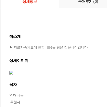
상세정보
구매후기
(0)
책소개
▶ 의료가족치료에 관한 내용을 담은 전문서적입니다.
상세이미지
목차
역자 서문

 추천사
