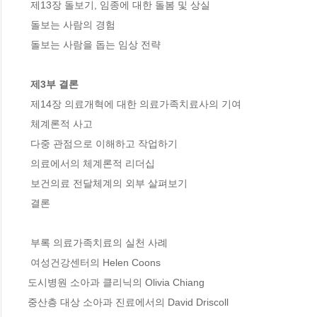
 제13장 돌보기, 임종에 대한 돌봄 및 상실

 돌보는 사람의 경험

 돌보는 사람을 돕는 임상 전략

 제3부 결론
 제14장 의료개혁에 대한 의료가족치료사의 기여

 체계론적 사고

 다중 관점으로 이해하고 작업하기

 의료에서의 체계론적 리더십

 보건의료 전달체계의 외부 살펴보기

 결론

 부록 의료가족치료의 실천 사례

 여성건강센터의 Helen Coons

도시병원 소아과 클리닉의 Olivia Chiang

중산층 대상 소아과 진료에서의 David Driscoll
