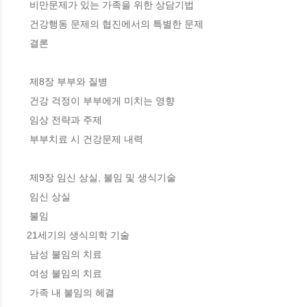
 비만문제가 있는 가족을 위한 상담기법

 건강행동 문제의 협진에서의 특별한 문제

 결론

 제8장 부부와 질병

 건강 걱정이 부부에게 미치는 영향

 임상 전략과 주제

 부부치료 시 건강문제 내력

 제9장 임신 상실, 불임 및 생식기술

 임신 상실

 불임

21세기의 생식의학 기술

 남성 불임의 치료

 여성 불임의 치료

 가족 내 불임의 헤결
