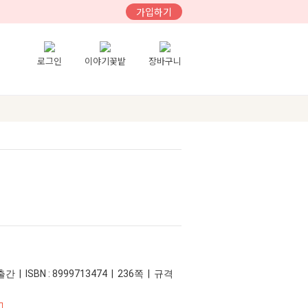
가입하기
로그인
이야기꽃밭
장바구니
간 | ISBN : 8999713474 | 236쪽 | 규격