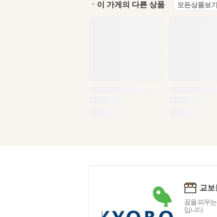
ㆍ이 가게의 다른 상품
모든상품보기
교보
꿈을 피우는
입니다.