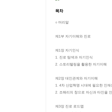
목차
○ 머리말

제1부 자기이해와 진로

제1장 자기인식

1. 진로 탐색과 자기인식 

2. 스토리텔링을 활용한 자기이해

제2장 대인관계와 자기이해

1. 4차 산업혁명 시대에 필요한 인재상
2. 조해리의 창으로 자신과 타인을 인
제3장 진로 로드맵
