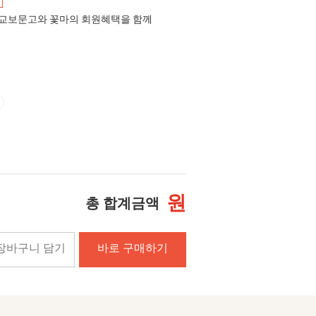
교보문고와 꽃마의 회원혜택을 함께
원
총 합계금액
장바구니 담기
바로 구매하기