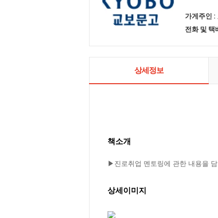
가게주인 :
전화 및 
상세정보
책소개
▶진로취업 멘토링에 관한 내용을 담
상세이미지