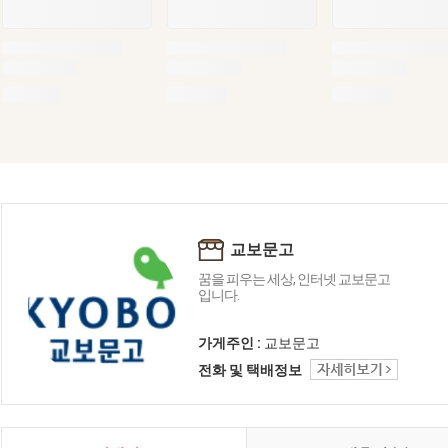
교보문고
꿈을 피우는 세상, 인터넷 교보문고
입니다.
가게주인 :
교보문고
전화 및 택배정보