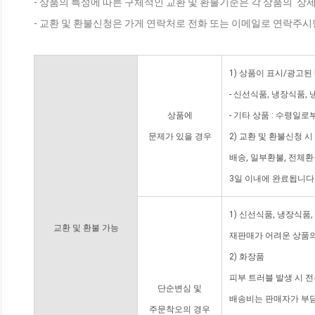
- 상품의 특성에 따른 구체적인 교환 및 환불기준은 각 상품의 '상
- 교환 및 환불신청은 가게 연락처로 전화 또는 이메일로 연락주시
1) 상품이 표시/광고된
- 신선식품, 냉장식품,
상품에
- 기타 상품 : 수령일로
문제가 있을 경우
2) 교환 및 환불신청 
배송, 일부환불, 전체
3일 이내에 완료됩니다
1) 신선식품, 냉장식품
교환 및 환불 가능
재판매가 어려운 상품의
2) 화장품
피부 트러블 발생 시 
단순변심 및
배송비는 판매자가 부담
주문착오의 경우