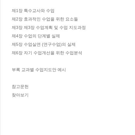
제1장 특수교사와 수업

제2장 효과적인 수업을 위한 요소들

제3장 제3장 수업계획 및 수업 지도과정

제4장 수업의 단계별 실제

제5장 수업실연 (연구수업)의 실제

제6장 자기 수업개선을 위한 수업분석

부록 교과별 수업지도안 예시

참고문헌

찾아보기