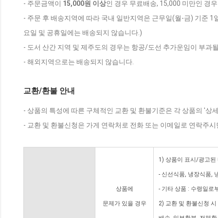
- 주문금액이
15,000원 이상
인 경우 무료배송, 15,000 미만인 경
- 주문 후 배송지역에 따라 국내 일반지역은 근무일(월-금) 기준 1
요일 및 공휴일에는 배송되지 않습니다.)
- 도서 산간 지역 및 제주도의 경우는 항공/도선 추가운임이 부과될
- 해외지역으로는 배송되지 않습니다.
교환/환불 안내
- 상품의 특성에 따른 구체적인 교환 및 환불기준은 각 상품의 '상
- 교환 및 환불신청은 가게 연락처로 전화 또는 이메일로 연락주시
1) 상품이 표시/광고된
- 신선식품, 냉장식품,
상품에
- 기타 상품 : 수령일로
문제가 있을 경우
2) 교환 및 환불신청 