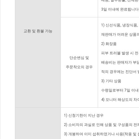
배송, 일부환불, 전체
3일 이내에 완료됩니다
1) 신선식품, 냉장식품
교환 및 환불 가능
재판매가 어려운 상품의
2) 화장품
피부 트러블 발생 시 
단순변심 및
배송비는 판매자가 부담
주문착오의 경우
적의 경우에는 진단서 
3) 기타 상품
수령일로부터 7일 이내
4) 모니터 해상도의 
1) 신청기한이 지난 경우
2) 소비자의 과실로 인해 상품 및 구성품의 
3) 개봉하여 이미 섭취하였거나 사용(착용 및 