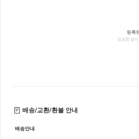
등록된
궁금한 점이
배송/교환/환불 안내
배송안내