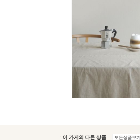
ㆍ이 가게의 다른 상품
모든상품보기