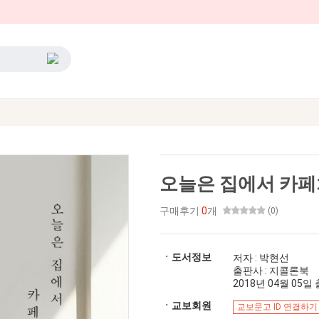
오늘은 집에서 카
구매후기
0
개
(0)
ㆍ도서정보
저자 : 박현선
출판사 : 지콜론북
2018년 04월 05일 출
ㆍ교보회원
교보문고 ID 연결하기