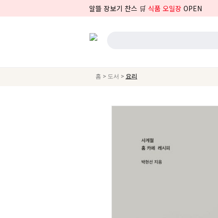
알뜰 장보기 찬스 🛒
식품 오일장
OPEN
>
>
홈
도서
요리