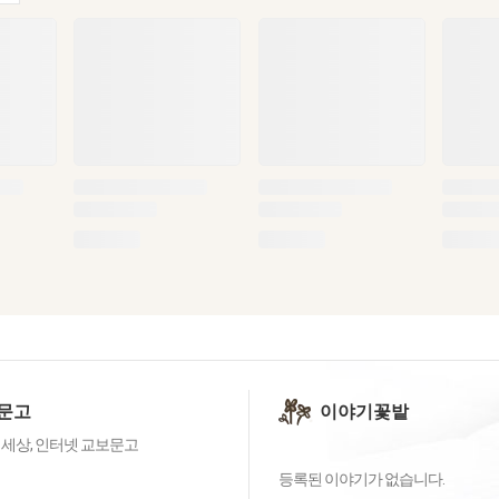
문고
이야기꽃밭
 세상, 인터넷 교보문고
등록된 이야기가 없습니다.