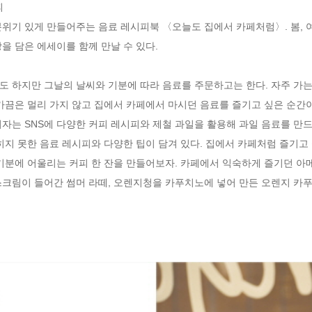


위기 있게 만들어주는 음료 레시피북 〈오늘도 집에서 카페처럼〉. 봄, 여름
 담은 에세이를 함께 만날 수 있다. 

 하지만 그날의 날씨와 기분에 따라 음료를 주문하고는 한다. 자주 가는
가끔은 멀리 가지 않고 집에서 카페에서 마시던 음료를 즐기고 싶은 순간이
자는 SNS에 다양한 커피 레시피와 제철 과일을 활용해 과일 음료를 만드
밝히지 못한 음료 레시피와 다양한 팁이 담겨 있다. 집에서 카페처럼 즐기고 
기분에 어울리는 커피 한 잔을 만들어보자. 카페에서 익숙하게 즐기던 아메
스크림이 들어간 썸머 라떼, 오렌지청을 카푸치노에 넣어 만든 오렌지 카푸