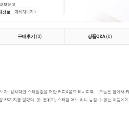
교보문고
택배정보
구매후기
(0)
상품Q&A
(0)
보자. 감각적인 스타일링을 더한 커피&음료 레시피북 〈오늘은 집에서 
등 55가지를 담았다. 맛, 분위기, 스타일 어느 하나 놓칠 수 없는 이들