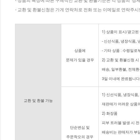
- 상품의 특성에 따른 구체적인 교환 및 환불기준은 각 상품의 '상
- 교환 및 환불신청은 가게 연락처로 전화 또는 이메일로 연락주시
1) 상품이 표시/광고된
- 신선식품, 냉장식품,
상품에
- 기타 상품 : 수령일로
문제가 있을 경우
2) 교환 및 환불신청 
배송, 일부환불, 전체
3일 이내에 완료됩니다
1) 신선식품, 냉장식품
교환 및 환불 가능
재판매가 어려운 상품의
2) 화장품
피부 트러블 발생 시 
단순변심 및
배송비는 판매자가 부담
주문착오의 경우