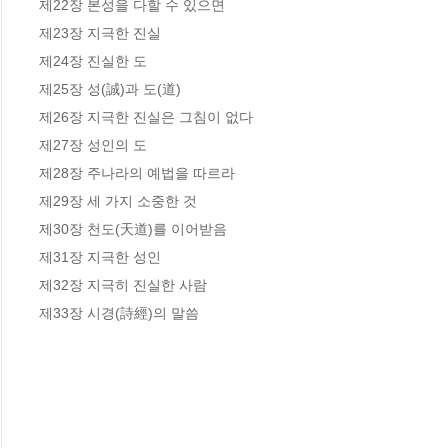
제22장 본성을 다할 수 있으면

제23장 지극한 진실

제24장 진실한 도

제25장 성(誠)과 도(道)

제26장 지극한 진실은 그침이 없다

제27장 성인의 도

제28장 주나라의 예법을 따르라

제29장 세 가지 소중한 것

제30장 천도(天道)를 이어받음

제31장 지극한 성인

제32장 지극히 진실한 사람

제33장 시경(詩經)의 말씀