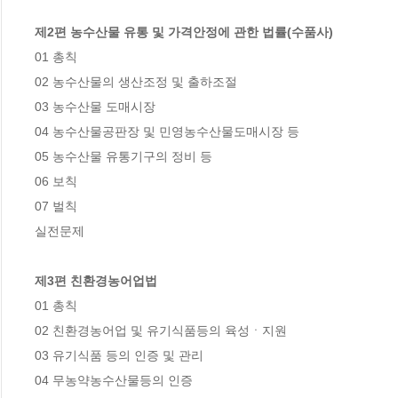
제2편 농수산물 유통 및 가격안정에 관한 법률(수품사)
01 총칙

02 농수산물의 생산조정 및 출하조절

03 농수산물 도매시장

04 농수산물공판장 및 민영농수산물도매시장 등

05 농수산물 유통기구의 정비 등

06 보칙

07 벌칙

실전문제

제3편 친환경농어업법
01 총칙

02 친환경농어업 및 유기식품등의 육성ㆍ지원

03 유기식품 등의 인증 및 관리

04 무농약농수산물등의 인증
