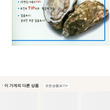
ㆍ이 가게의 다른 상품
모든상품보기+