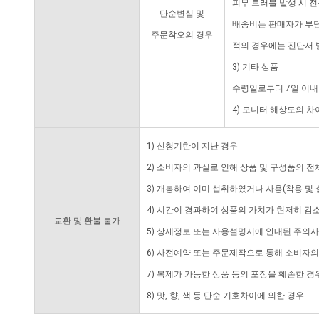
피부 트러블 발생 시 
단순변심 및
배송비는 판매자가 부담
주문착오의 경우
적의 경우에는 진단서 
3) 기타 상품
수령일로부터 7일 이내
4) 모니터 해상도의 
1) 신청기한이 지난 경우
2) 소비자의 과실로 인해 상품 및 구성품의 
3) 개봉하여 이미 섭취하였거나 사용(착용 및 
4) 시간이 경과하여 상품의 가치가 현저히 감
교환 및 환불 불가
5) 상세정보 또는 사용설명서에 안내된 주의사
6) 사전예약 또는 주문제작으로 통해 소비자
7) 복제가 가능한 상품 등의 포장을 훼손한 경
8) 맛, 향, 색 등 단순 기호차이에 의한 경우