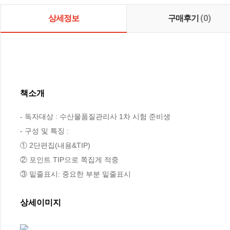
상세정보
구매후기
(0)
책소개
- 독자대상 : 수산물품질관리사 1차 시험 준비생

- 구성 및 특징 : 

① 2단편집(내용&TIP)

② 포인트 TIP으로 쪽집게 적중

③ 밑줄표시: 중요한 부분 밑줄표시
상세이미지