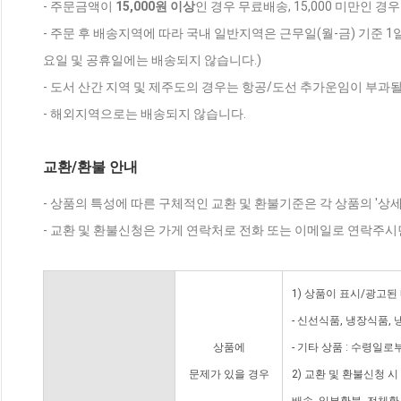
- 주문금액이
15,000원 이상
인 경우 무료배송, 15,000 미만인 경
- 주문 후 배송지역에 따라 국내 일반지역은 근무일(월-금) 기준 1
요일 및 공휴일에는 배송되지 않습니다.)
- 도서 산간 지역 및 제주도의 경우는 항공/도선 추가운임이 부과될
- 해외지역으로는 배송되지 않습니다.
교환/환불 안내
- 상품의 특성에 따른 구체적인 교환 및 환불기준은 각 상품의 '상
- 교환 및 환불신청은 가게 연락처로 전화 또는 이메일로 연락주시
1) 상품이 표시/광고된
- 신선식품, 냉장식품,
상품에
- 기타 상품 : 수령일로
문제가 있을 경우
2) 교환 및 환불신청 