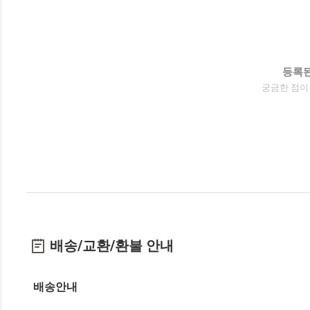
등록된
궁금한 점이
배송/교환/환불 안내
배송안내