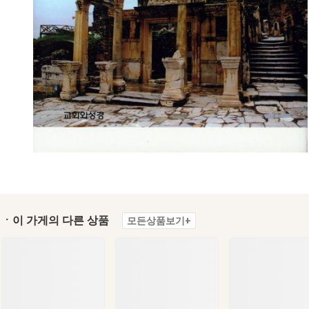
ㆍ이 가게의 다른 상품
모든상품보기+