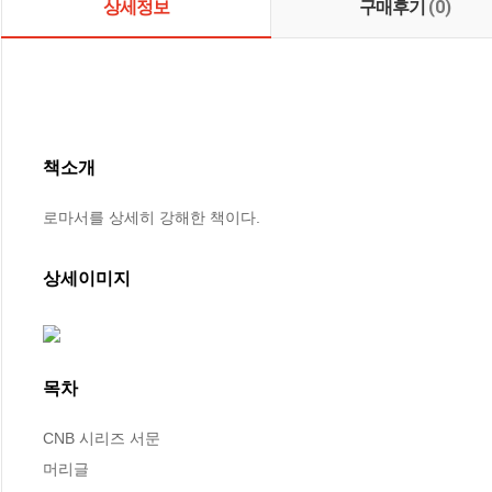
상세정보
구매후기
(0)
책소개
로마서를 상세히 강해한 책이다.
상세이미지
목차
CNB 시리즈 서문

머리글
