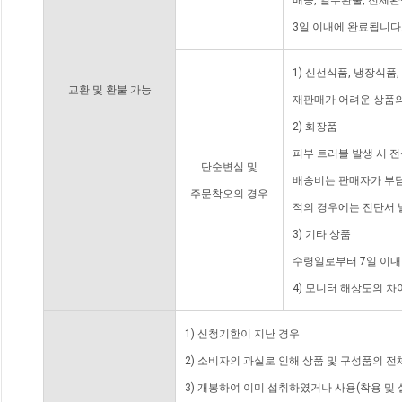
배송, 일부환불, 전체
3일 이내에 완료됩니다
1) 신선식품, 냉장식품
교환 및 환불 가능
재판매가 어려운 상품의
2) 화장품
피부 트러블 발생 시 
단순변심 및
배송비는 판매자가 부담
주문착오의 경우
적의 경우에는 진단서 
3) 기타 상품
수령일로부터 7일 이내
4) 모니터 해상도의 
1) 신청기한이 지난 경우
2) 소비자의 과실로 인해 상품 및 구성품의 
3) 개봉하여 이미 섭취하였거나 사용(착용 및 