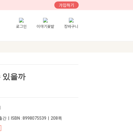
가입하기
로그인
이야기꽃밭
장바구니
수 있을까
미
간 | ISBN : 8998075539 | 208쪽