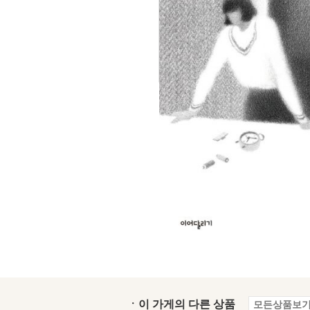
ㆍ이 가게의 다른 상품
모든상품보기