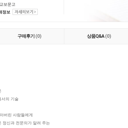
교보문고
택배정보
구매후기
(0)
상품Q&A
(0)


용서의 기술

아버린 사람들에게 

온 정신과 전문의가 알려 주는
