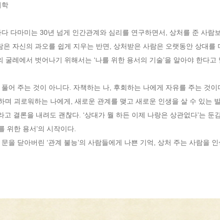
학

다 다마미는 30년 넘게 인간관계와 심리를 연구하면서, 상처를 준 사람보
사람은 자신의 과오를 쉽게 지우는 반면, 상처받은 사람은 오랫동안 상대를
 굴레에서 벗어나기 위해서는 ‘나를 위한 용서의 기술’을 알아야 한다고 말
풀어 주는 것이 아니다. 자책하는 나, 후회하는 나에게 자유를 주는 것이다
’하며 괴로워하는 나에게, 새로운 관계를 맺고 새로운 인생을 살 수 있는 
’라고 결론을 내려도 괜찮다. ‘상대가 뭘 하든 이제 나랑은 상관없다’는 
 위한 용서’의 시작이다. 

문을 닫아버린 ‘관계 불능’의 사람들에게 나쁜 기억, 상처 주는 사람을 