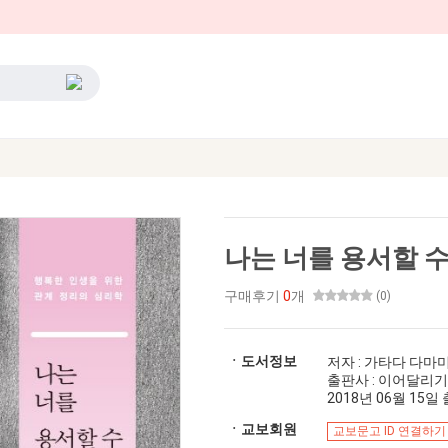
나는 너를 용서할 
구매후기
0
개
(0)
ㆍ도서정보
저자 : 가타다 다마
출판사 : 이어달리기
2018년 06월 15일 출
ㆍ교보회원
교보문고 ID 연결하기