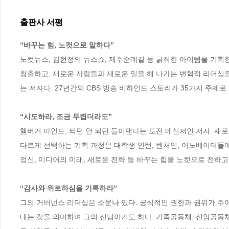
출판사 서평
“바꾸는 힘, 노컷으로 말하다”
노컷뉴스, 김현정의 뉴스쇼, 제주순례길 등 굵직한 아이템을 기획한
창출하고, 새로운 사람들과 새로운 일을 해 나가는 변혁적 리더십을
는 저자다. 27년간의 CBS 방송 비하인드 스토리가 35가지 주제로 
“시도하라, 조금 두렵더라도”
햄버거 마인드, 되던 안 되던 들이댄다는 도전 메신저인 저자. 새
다르게 선택하는 기획 과정은 대학생 인턴, 벤처인, 이노베이터들
정신, 미디어의 미래, 새로운 전략 등 바꾸는 힘을 노컷으로 전하고 있
“감사와 위로하심을 기록하라”
그의 거버넌스 리더십은 소문나 있다. 공식적인 권한과 권위가 주
내는 것을 의미하며 그의 신념이기도 하다. 가족공동체, 신앙공동체