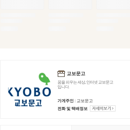
교보문고
꿈을 피우는 세상, 인터넷 교보문고
입니다.
가게주인 :
교보문고
전화 및 택배정보