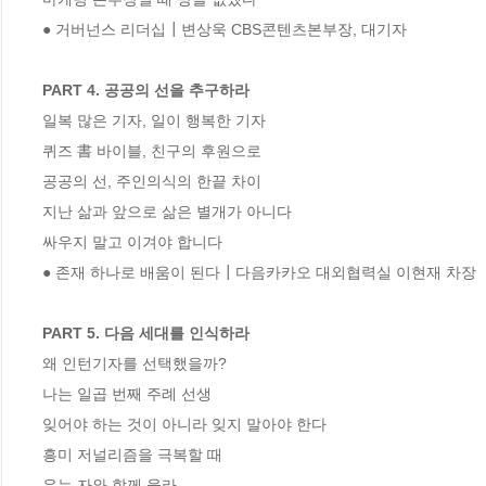
● 거버넌스 리더십┃변상욱 CBS콘텐츠본부장, 대기자

PART 4. 공공의 선을 추구하라
일복 많은 기자, 일이 행복한 기자

퀴즈 書 바이블, 친구의 후원으로

공공의 선, 주인의식의 한끝 차이

지난 삶과 앞으로 삶은 별개가 아니다

싸우지 말고 이겨야 합니다

● 존재 하나로 배움이 된다┃다음카카오 대외협력실 이현재 차장

PART 5. 다음 세대를 인식하라
왜 인턴기자를 선택했을까?

나는 일곱 번째 주례 선생

잊어야 하는 것이 아니라 잊지 말아야 한다

흥미 저널리즘을 극복할 때

우는 자와 함께 울라
