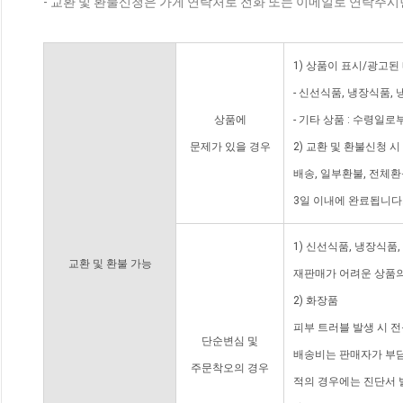
- 교환 및 환불신청은 가게 연락처로 전화 또는 이메일로 연락주시
1) 상품이 표시/광고된
- 신선식품, 냉장식품,
상품에
- 기타 상품 : 수령일로
문제가 있을 경우
2) 교환 및 환불신청 
배송, 일부환불, 전체
3일 이내에 완료됩니다
1) 신선식품, 냉장식품
교환 및 환불 가능
재판매가 어려운 상품의
2) 화장품
피부 트러블 발생 시 
단순변심 및
배송비는 판매자가 부담
주문착오의 경우
적의 경우에는 진단서 