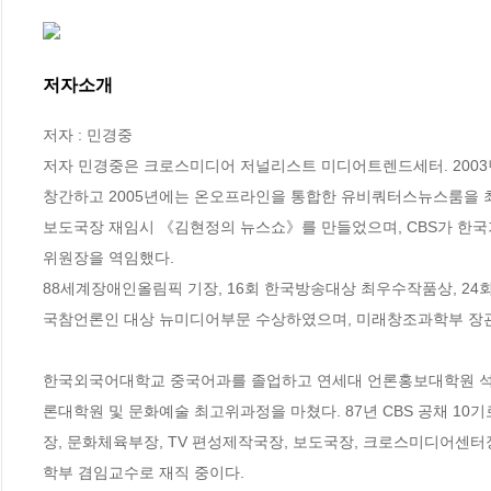
저자소개
저자 : 민경중

저자 민경중은 크로스미디어 저널리스트 미디어트렌드세터. 2003년
창간하고 2005년에는 온오프라인을 통합한 유비쿼터스뉴스룸을 최
보도국장 재임시 《김현정의 뉴스쇼》를 만들었으며, CBS가 한국
위원장을 역임했다.

88세계장애인올림픽 기장, 16회 한국방송대상 최우수작품상, 24
국참언론인 대상 뉴미디어부문 수상하였으며, 미래창조과학부 장관 
한국외국어대학교 중국어과를 졸업하고 연세대 언론홍보대학원 석사,
론대학원 및 문화예술 최고위과정을 마쳤다. 87년 CBS 공채 10
장, 문화체육부장, TV 편성제작국장, 보도국장, 크로스미디어센
학부 겸임교수로 재직 중이다.
