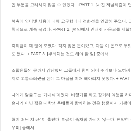
인 부분을 고려하지 않을 수 없었다. +PART 1. [사진 저널리즘이 먼
북측에 인터넷 사용에 대해 요구했더니 전화선을 연결해 주었다. 
칙적으로 계속 끊겼다. +PART 2. [평양에서 인터넷 사용료를 지불
축의금이 꽤 많이 모였다. 적지 않은 돈이었고, 다들 이 돈으로 무
도 했다. + PART 3. [뿌리치는 것도 해야 할 일] 중에서
조합원들의 몫까지 감당했던 그들에게 힘이 되어 주기보다 오히려 
지로 고통스러웠을 텐데 그 마음을 미처 헤아리지 못했다. + PART 
나에게 탈출구는 ‘기내식’이었다. 비행기를 타고 장거리 여행을 하
혼자가 아닌 젊은 대학생 후배들과 함께하는 것은 행운이자 기쁨이었다.
형이 떠난 지 5년이 흘렀다. 아픔이 좀처럼 가시지 않는다. 연약한 
우리] 중에서