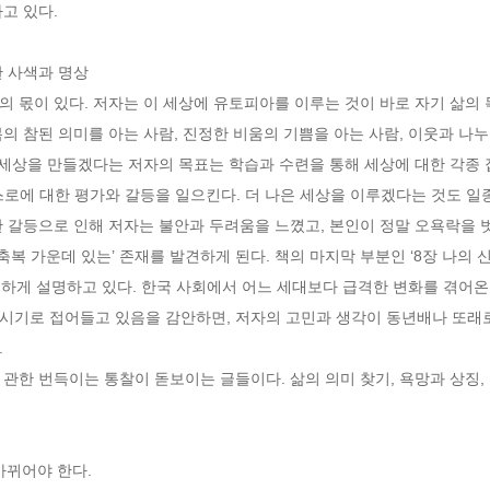
 있다.

 사색과 명상

 몫이 있다. 저자는 이 세상에 유토피아를 이루는 것이 바로 자기 삶의 
의 참된 의미를 아는 사람, 진정한 비움의 기쁨을 아는 사람, 이웃과 나누
 세상을 만들겠다는 저자의 목표는 학습과 수련을 통해 세상에 대한 각종 
로에 대한 평가와 갈등을 일으킨다. 더 나은 세상을 이루겠다는 것도 일종
한 갈등으로 인해 저자는 불안과 두려움을 느꼈고, 본인이 정말 오욕락을 
축복 가운데 있는’ 존재를 발견하게 된다. 책의 마지막 부분인 ‘8장 나의 
절하게 설명하고 있다. 한국 사회에서 어느 세대보다 급격한 변화를 겪어온
시기로 접어들고 있음을 감안하면, 저자의 고민과 생각이 동년배나 또래


 관한 번득이는 통찰이 돋보이는 글들이다. 삶의 의미 찾기, 욕망과 상징, 
바뀌어야 한다.
