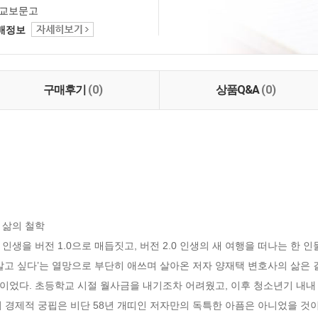
교보문고
택배정보
구매후기
(0)
상품Q&A
(0)
의 철학  

인생을 버전 1.0으로 매듭짓고, 버전 2.0 인생의 새 여행을 떠나는 한 
살고 싶다’는 열망으로 부단히 애쓰며 살아온 저자 양재택 변호사의 삶은 결
었다. 초등학교 시절 월사금을 내기조차 어려웠고, 이후 청소년기 내내 
 경제적 궁핍은 비단 58년 개띠인 저자만의 독특한 아픔은 아니었을 것