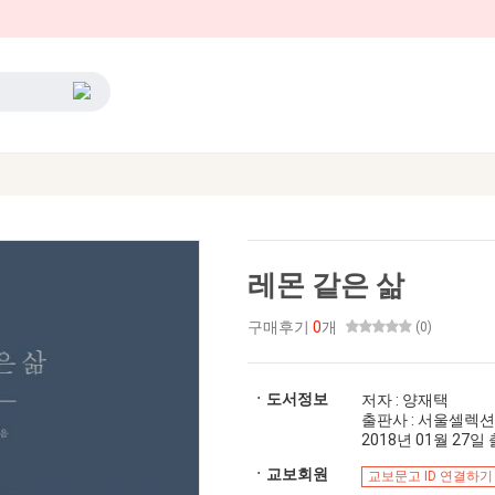
레몬 같은 삶
구매후기
0
개
(0)
ㆍ도서정보
저자 : 양재택
출판사 : 서울셀렉션
2018년 01월 27일 출
ㆍ교보회원
교보문고 ID 연결하기