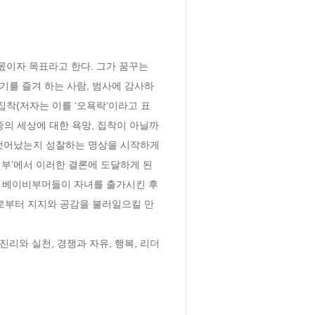
몫이자 목표라고 한다. 그가 꿈꾸는 
기를 즐겨 하는 사람, 범사에 감사하
집착(저자는 이를 ‘오욕락’이라고 표
의 세상에 대한 욕망, 집착이 아닐까 
벗어났는지 성찰하는 명상을 시작하게 
신부’에서 이러한 결론에 도달하게 된 
 베이비부머들이 자녀를 출가시킨 후 
로부터 지지와 공감을 불러일으킬 만
진리와 실천, 경쟁과 자유, 행복, 리더