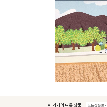
ㆍ이 가게의 다른 상품
모든상품보기