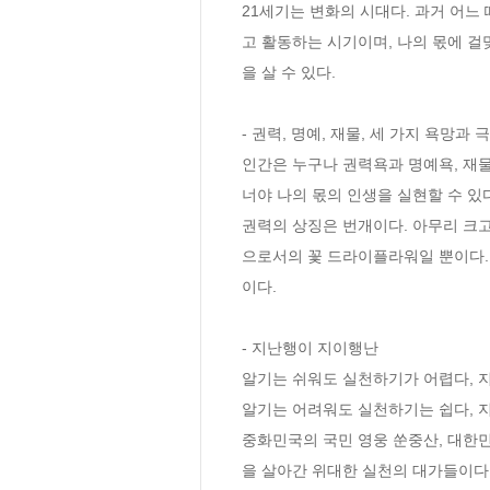
21세기는 변화의 시대다. 과거 어느
고 활동하는 시기이며, 나의 몫에 걸
을 살 수 있다.

- 권력, 명예, 재물, 세 가지 욕망과 극
인간은 누구나 권력욕과 명예욕, 재물
너야 나의 몫의 인생을 실현할 수 있
권력의 상징은 번개이다. 아무리 크고
으로서의 꽃 드라이플라워일 뿐이다. 
이다. 

- 지난행이 지이행난

알기는 쉬워도 실천하기가 어렵다, 
알기는 어려워도 실천하기는 쉽다, 
중화민국의 국민 영웅 쑨중산, 대한
을 살아간 위대한 실천의 대가들이다