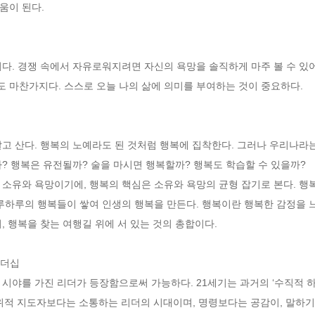
이 된다.

다. 경쟁 속에서 자유로워지려면 자신의 욕망을 솔직하게 마주 볼 수 있어
마찬가지다. 스스로 오늘 나의 삶에 의미를 부여하는 것이 중요하다.

고 산다. 행복의 노예라도 된 것처럼 행복에 집착한다. 그러나 우리나라는
? 행복은 유전될까? 술을 마시면 행복할까? 행복도 학습할 수 있을까? 

소유와 욕망이기에, 행복의 핵심은 소유와 욕망의 균형 잡기로 본다. 행복
루하루의 행복들이 쌓여 인생의 행복을 만든다. 행복이란 행복한 감정을 
 행복을 찾는 여행길 위에 서 있는 것의 총합이다.

더십

시야를 가진 리더가 등장함으로써 가능하다. 21세기는 과거의 ‘수직적 하
권위적 지도자보다는 소통하는 리더의 시대이며, 명령보다는 공감이, 말하기