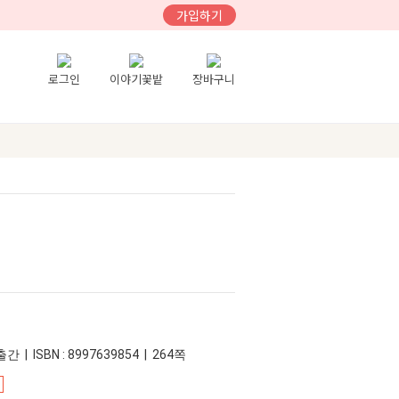
가입하기
로그인
이야기꽃밭
장바구니
간 | ISBN : 8997639854 | 264쪽