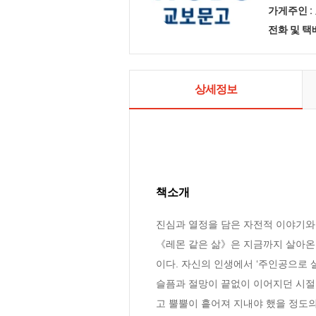
가게주인 :
전화 및 
상세정보
책소개
진심과 열정을 담은 자전적 이야기와 삶
《레몬 같은 삶》은 지금까지 살아온 
이다. 자신의 인생에서 ‘주인공으로 
슬픔과 절망이 끝없이 이어지던 시절이
고 뿔뿔이 흩어져 지내야 했을 정도의