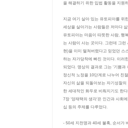
을 해결하기 위한 입법 활동을 지원하고
지금 여기 살아 있는 유토피아를 위한
세상을 살아가는 사람들은 저마다 삶의
유토피아는 마음이 따뜻한 사람, 행복
는 사람이 사는 곳이다. 그런데 그런
현)을 이미 떨쳐버렸다고 믿었던 스스
하는 자가당착에 빠진 것이다. 이러
되었다. 명상의 결과로 그는 ‘기쁨과 
정신적 노정을 10단계로 나누어 친
자신의 삶을 되돌아보는 자기성찰의 
한 세대적인 화두로 비춰지기도 한다.
7장 ‘양재택의 생각’은 인간과 사회에
십 등의 주제를 다루었다.

- 50세 지천명과 40세 불혹, 순서가 