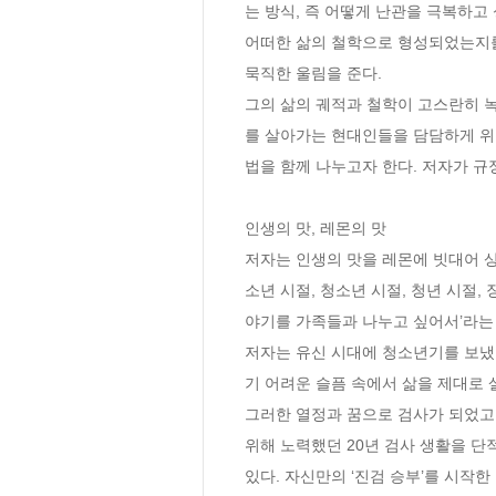
는 방식, 즉 어떻게 난관을 극복하고
어떠한 삶의 철학으로 형성되었는지를
묵직한 울림을 준다. 

그의 삶의 궤적과 철학이 고스란히 녹
를 살아가는 현대인들을 담담하게 위로
법을 함께 나누고자 한다. 저자가 규정한
인생의 맛, 레몬의 맛

저자는 인생의 맛을 레몬에 빗대어 상
소년 시절, 청소년 시절, 청년 시절
야기를 가족들과 나누고 싶어서’라는 저
저자는 유신 시대에 청소년기를 보냈고
기 어려운 슬픔 속에서 삶을 제대로 살
그러한 열정과 꿈으로 검사가 되었고
위해 노력했던 20년 검사 생활을 
있다. 자신만의 ‘진검 승부’를 시작