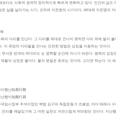
 때보다도 사회적 경제적 정치적으로 빠르게 변화하고 있다. 인간의 삶도 
맞은 삶을 살아가는 시기, 오히려 지천명의 시기이다. 40대에 지천명의 지
복

욕의 다리를 만난다. 그 다리를 제대로 건너지 못하면 다리 위에 발이 붙어
다. 이 욕망의 다리들을 건너는 안전한 방법은 상징을 이용하는 것이다. 

 무서운 번개라 하더라도 눈 깜짝할 순간에 지나가 버린다. 명예의 상징은
재물의 상징은 물이다. 물의 본질은 흐르는 것이며, 고이면 썩는다. 이 
지이행난知易行難 

지난행이知難行易

민국임시정부 주석이었던 백범 김구와 독립운동가 조봉암, 마더 테레사 수녀
. 진리를 깨달았기에 그 어떤 실천도 자연스럽게 뒤따랐던 것이다. 지난행