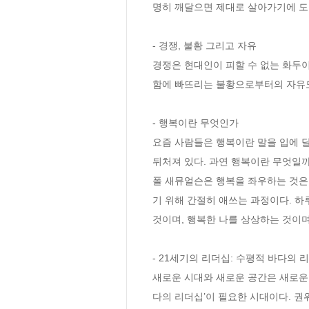
명히 깨달으면 제대로 살아가기에 도움
- 경쟁, 불황 그리고 자유

경쟁은 현대인이 피할 수 없는 화두이
함에 빠뜨리는 불황으로부터의 자유도 
- 행복이란 무엇인가

요즘 사람들은 행복이란 말을 입에 달
뒤처져 있다. 과연 행복이란 무엇일까
폴 새뮤얼슨은 행복을 좌우하는 것은 
기 위해 간절히 애쓰는 과정이다. 하
것이며, 행복한 나를 상상하는 것이며,
- 21세기의 리더십: 수평적 바다의 리
새로운 시대와 새로운 공간은 새로운 
다의 리더십’이 필요한 시대이다. 