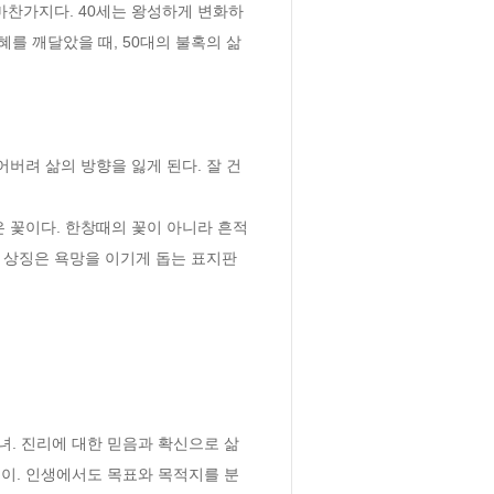
마찬가지다. 40세는 왕성하게 변화하
혜를 깨달았을 때, 50대의 불혹의 삶
버려 삶의 방향을 잃게 된다. 잘 건
 꽃이다. 한창때의 꽃이 아니라 흔적
세 상징은 욕망을 이기게 돕는 표지판
. 진리에 대한 믿음과 확신으로 삶
이. 인생에서도 목표와 목적지를 분