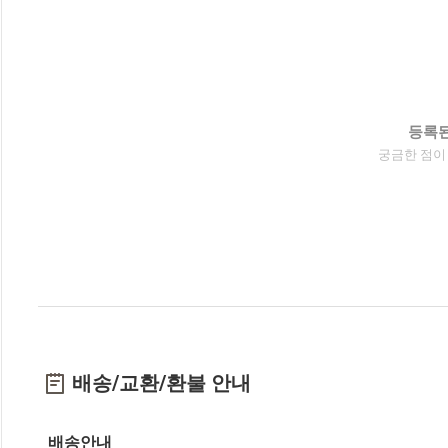
등록된
궁금한 점이
배송/교환/환불 안내
배송안내