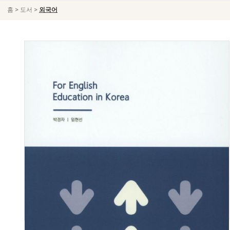
>
>
홈
도서
외국어