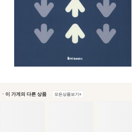
ㆍ이 가게의 다른 상품
모든상품보기+