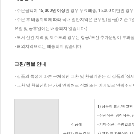
- 주문금액이
15,000원 이상
인 경우 무료배송, 15,000 미만인 경
- 주문 후 배송지역에 따라 국내 일반지역은 근무일(월-금) 기준 1
요일 및 공휴일에는 배송되지 않습니다.)
- 도서 산간 지역 및 제주도의 경우는 항공/도선 추가운임이 부과될
- 해외지역으로는 배송되지 않습니다.
교환/환불 안내
- 상품의 특성에 따른 구체적인 교환 및 환불기준은 각 상품의 '상
- 교환 및 환불신청은 가게 연락처로 전화 또는 이메일로 연락주시
1) 상품이 표시/광고된
- 신선식품, 냉장식품,
상품에
- 기타 상품 : 수령일로
문제가 있을 경우
2) 교환 및 환불신청 