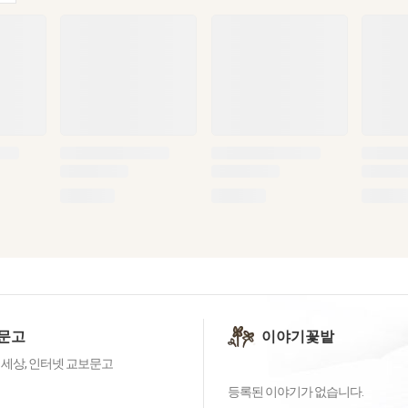
문고
이야기꽃밭
 세상, 인터넷 교보문고
등록된 이야기가 없습니다.