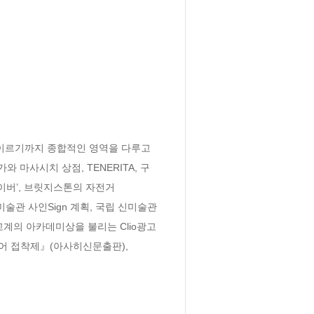
 이르기까지 종합적인 영역을 다루고 
와 마사시치 상점, TENERITA, 구
라이버’, 브릿지스톤의 자전거 
대미술관 사인Sign 계획, 국립 신미술관 
고계의 아카데미상을 불리는 Clio광고
디어 접착제』(아사히신문출판), 