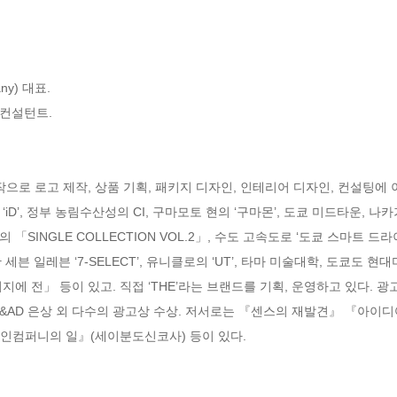
y) 대표. 

설턴트. 

작으로 로고 제작, 상품 기획, 패키지 디자인, 인테리어 디자인, 컨설팅에
iD’, 정부 농림수산성의 CI, 구마모토 현의 ‘구마몬’, 도쿄 미드타운, 나카가
SINGLE COLLECTION VOL.2」, 수도 고속도로 ‘도쿄 스마트 드
이완 세븐 일레븐 ‘7-SELECT’, 유니클로의 ‘UT’, 타마 미술대학, 도쿄도 현
에 전」 등이 있고. 직접 ‘THE’라는 브랜드를 기획, 운영하고 있다. 광
, D&AD 은상 외 다수의 광고상 수상. 저서로는 『센스의 재발견』 『아이
디자인컴퍼니의 일』(세이분도신코사) 등이 있다.
