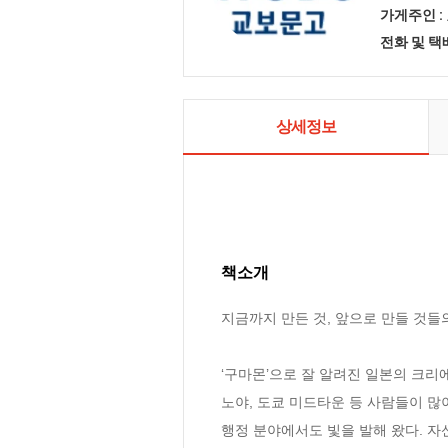
가게주인 :
전화 및 
상세정보
책소개
지금까지 만든 것, 앞으로 만들 것들의
‘구마몬’으로 잘 알려진 일본의 크
노야, 도쿄 미드타운 등 사람들이 많
행정 분야에서도 빛을 발해 왔다. 