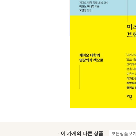
ㆍ이 가게의 다른 상품
모든상품보기