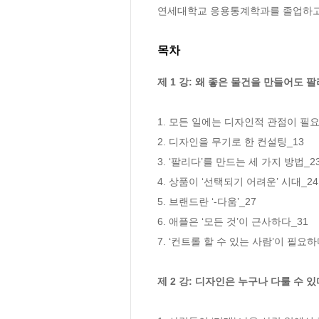
연세대학교 응용통계학과를 졸업하고 
목차
제 1 강: 왜 좋은 물건을 만들어도 
1. 모든 일에는 디자인적 관점이 필요
2. 디자인을 무기로 한 컨설팅_13

3. ‘팔리다’를 만드는 세 가지 방법_23
4. 상품이 ‘선택되기 어려운’ 시대_24

5. 브랜드란 ‘-다움’_27

6. 애플은 ‘모든 것’이 근사하다_31

7. ‘컨트롤 할 수 있는 사람’이 필요하다
제 2 강: 디자인은 누구나 다룰 수 있