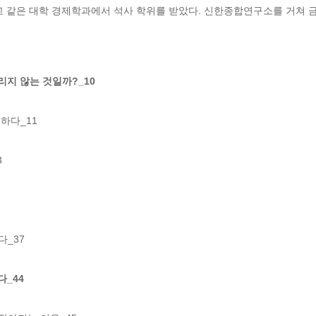
같은 대학 경제학과에서 석사 학위를 받았다. 신한종합연구소를 거쳐 금
팔리지 않는 것일까?_10
하다_11



_37

다_44