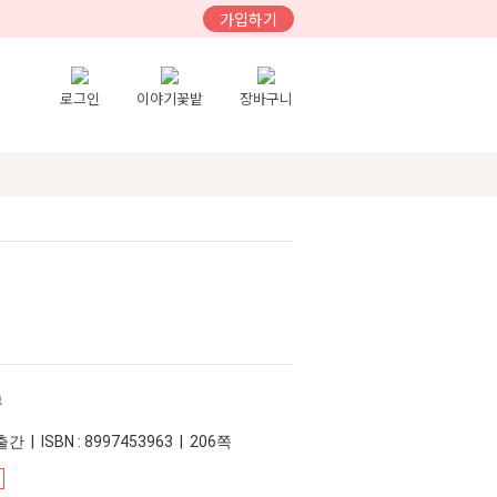
가입하기
로그인
이야기꽃밭
장바구니
부
간 | ISBN : 8997453963 | 206쪽