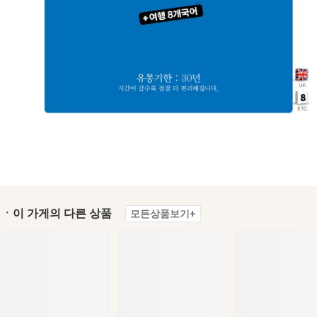
ㆍ이 가게의 다른 상품
모든상품보기+