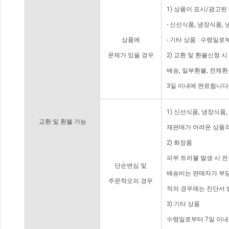
1) 상품이 표시/광고된
- 신선식품, 냉장식품,
상품에
- 기타 상품 : 수령일로
문제가 있을 경우
2) 교환 및 환불신청 
배송, 일부환불, 전체
3일 이내에 완료됩니다
1) 신선식품, 냉장식품
교환 및 환불 가능
재판매가 어려운 상품의
2) 화장품
피부 트러블 발생 시 
단순변심 및
배송비는 판매자가 부담
주문착오의 경우
적의 경우에는 진단서 
3) 기타 상품
수령일로부터 7일 이내