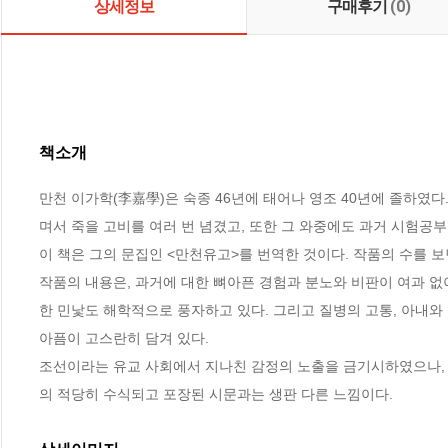
상세정보
구매후기
(0)
책소개
만천 이가학(李嘉學)은 숙종 46년에 태어나 영조 40년에 졸하였다
며서 죽을 고비를 여러 번 념겼고, 또한 그 와중에도 과거 시험공부
이 책은 그의 문집인 <만천유고>를 번역한 것이다. 작품의 수를 보면 
작품의 내용은, 과거에 대한 뼈아픈 경험과 분노와 비판이 여과 없
한 민낯도 해학적으로 풍자하고 있다. 그리고 질병의 고통, 아내와 
아픔이 고스란히 담겨 있다. 

조선이라는 유교 사회에서 지나친 감정의 노출을 금기시하였으나, 
의 적당히 수식되고 포장된 시문과는 생판 다른 느낌이다.