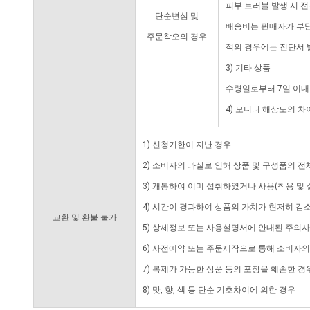
피부 트러블 발생 시 
단순변심 및
배송비는 판매자가 부담
주문착오의 경우
적의 경우에는 진단서 
3) 기타 상품
수령일로부터 7일 이내
4) 모니터 해상도의 
1) 신청기한이 지난 경우
2) 소비자의 과실로 인해 상품 및 구성품의 
3) 개봉하여 이미 섭취하였거나 사용(착용 및 
4) 시간이 경과하여 상품의 가치가 현저히 감
교환 및 환불 불가
5) 상세정보 또는 사용설명서에 안내된 주의사
6) 사전예약 또는 주문제작으로 통해 소비자
7) 복제가 가능한 상품 등의 포장을 훼손한 경
8) 맛, 향, 색 등 단순 기호차이에 의한 경우