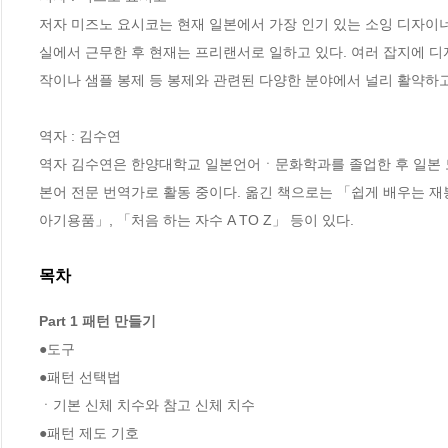
저자 미즈노 요시코는 현재 일본에서 가장 인기 있는 소잉 디자이
실에서 근무한 후 현재는 프리랜서로 일하고 있다. 여러 잡지에 디자
작이나 샘플 봉제 등 봉제와 관련된 다양한 분야에서 널리 활약하고 
역자 : 김수연

역자 김수연은 한양대학교 일본언어ㆍ문화학과를 졸업한 후 일본 
본어 전문 번역가로 활동 중이다. 옮긴 책으로는 「쉽게 배우는 
아기용품」, 「처음 하는 자수 A TO Z」 등이 있다.
목차
Part 1 패턴 만들기
●도구 

●패턴 선택법 

ㆍ기본 신체 치수와 참고 신체 치수   

●패턴 제도 기호
