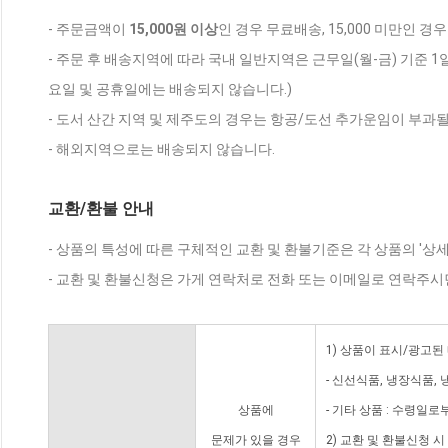
- 주문금액이
15,000원 이상
인 경우 무료배송, 15,000 미만인 경
- 주문 후 배송지역에 따라 국내 일반지역은 근무일(월-금) 기준 1
요일 및 공휴일에는 배송되지 않습니다.)
- 도서 산간 지역 및 제주도의 경우는 항공/도선 추가운임이 부과될
- 해외지역으로는 배송되지 않습니다.
교환/환불 안내
- 상품의 특성에 따른 구체적인 교환 및 환불기준은 각 상품의 '상
- 교환 및 환불신청은 가게 연락처로 전화 또는 이메일로 연락주시
1) 상품이 표시/광고된
- 신선식품, 냉장식품,
상품에
- 기타 상품 : 수령일로
문제가 있을 경우
2) 교환 및 환불신청 