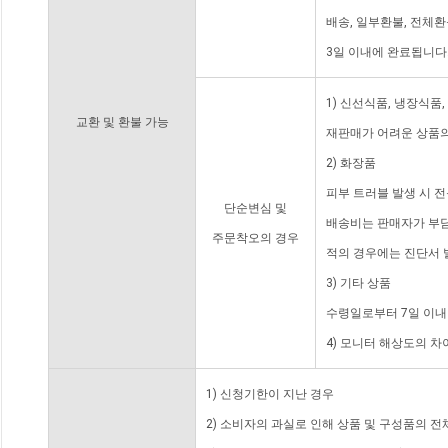
배송, 일부환불, 전체
3일 이내에 완료됩니다
1) 신선식품, 냉장식품
교환 및 환불 가능
재판매가 어려운 상품의
2) 화장품
피부 트러블 발생 시 
단순변심 및
배송비는 판매자가 부담
주문착오의 경우
적의 경우에는 진단서 
3) 기타 상품
수령일로부터 7일 이내
4) 모니터 해상도의 
1) 신청기한이 지난 경우
2) 소비자의 과실로 인해 상품 및 구성품의 