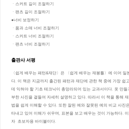
ㆍ스커트 길이 조절하기   

ㆍ팬츠 길이 조절하기   

●너비 보정하기

ㆍ품과 소매 너비 조절하기   

ㆍ스커트 너비 조절하기   

ㆍ팬츠 너비 조절하기
출판사 서평
〈쉽게 배우는 패턴&재단〉은 〈쉽게 배우는 재봉틀〉에 이어 일본
다. 이 책은 지금까지 출간된 패턴과 재단에 관한 책 중에 가장 
데 익혀야 할 기초 테크닉이 총망라되어 있는 교과서이다. 옷 만들기
부한 사진을 곁들여 자세히 설명하고 있다. 따라서 이 책을 통해 
법을 쉽게 이해할 수 있다. 또한 잘된 예와 잘못된 예의 비교 사진
타내고 있어 이해가 쉬우며, 표본을 보고 배우는 것이 가능하다. 
자  초보자용 바이블이다. 
