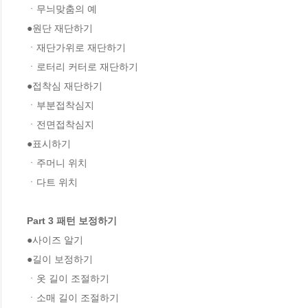
ㆍ무늬맞춤의 예

●원단 재단하기

ㆍ재단가위로 재단하기

ㆍ로터리 커터로 재단하기

●접착심 재단하기

ㆍ부분접착심지   

ㆍ전면접착심지   

●표시하기

ㆍ주머니 위치   

ㆍ다트 위치

Part 3 패턴 보정하기
●사이즈 알기

●길이 보정하기

ㆍ옷 길이 조절하기   

ㆍ소매 길이 조절하기  
