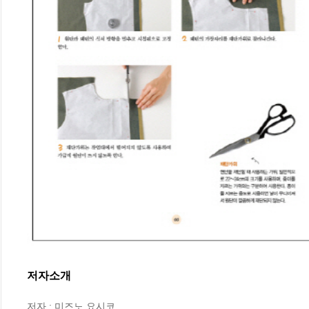
저자소개
저자 : 미즈노 요시코
