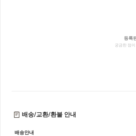
등록된
궁금한 점이
배송/교환/환불 안내
배송안내