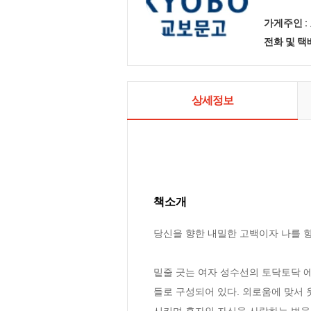
가게주인 :
전화 및 
상세정보
책소개
당신을 향한 내밀한 고백이자 나를 향
밑줄 긋는 여자 성수선의 토닥토닥 에
들로 구성되어 있다. 외로움에 맞서 
시키며 혼자인 자신을 사랑하는 법을 