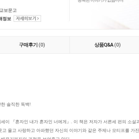
등록된 이야기가 없습니다.
교보문고
택배정보
구매후기
(0)
상품Q&A
(0)
한 솔직한 독백!

세이 『혼자인 내가 혼자인 너에게』. 이 책은 저자가 서른세 편의 소설
웃고 울고 사랑하고 아파했던 자신의 이야기와 같은 주제나 모티프를 가진
배우기까지의 과정을 보여주고 있다. 
