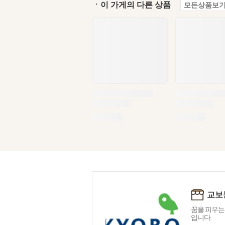
ㆍ이 가게의 다른 상품
모든상품보기
교보
꿈을 피우는
입니다.