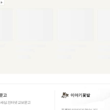
+
문고
이야기꽃밭
 세상, 인터넷 교보문고