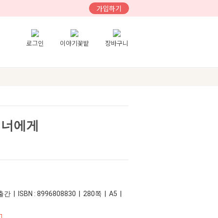
가입하기
로그인
이야기꽃밭
장바구니
 너에게
 | ISBN : 8996808830 | 280쪽 | A5 |