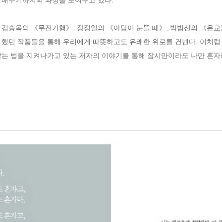
 김승옥의 《무진기행》, 장정일의 《아담이 눈뜰 때》, 박범신의 《은교》
 했던 작품들을 통해 우리에게 따뜻하고도 유쾌한 위로를 건넨다. 이처럼 
않는 법을 지켜나가고 있는 저자의 이야기를 통해 잠시만이라도 나만 혼자라