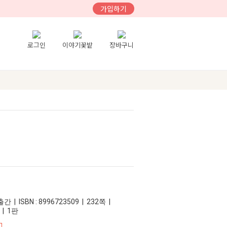
가입하기
로그인
이야기꽃밭
장바구니
 | ISBN : 8996723509 | 232쪽 |
 | 1판