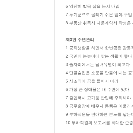
6 영원히 발목 잡을 농지 매입 

7 투기꾼으로 몰리기 쉬운 임야 구입 
8 부동산 취득시 다운계약서 작성은 
제3편 주변관리
1 공직생활을 하면서 한번쯤은 감동적
2 국민의 눈높이에 맞는 생활이 좋다 
3 술자리에서는 남녀유별이 최고다 

4 단골술집은 소문을 만들어 내는 공장
5 사조직에 공을 들이지 마라 

6 가장 큰 장애물은 내 주변에 있다 

7 출입국시 고가품 반입에 주의해야 

8 공무출장에 배우자 동행은 어울리지 
9 부하직원을 편애하면 분노를 낳는다
10 부하직원의 보고서를 최대한 존중