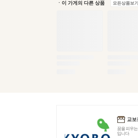
ㆍ이 가게의 다른 상품
모든상품보기
교보
꿈을 피우는
입니다.