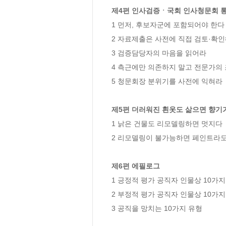
제4편 인사검증ㆍ국회 인사청문회 
1 먼저, 후보자군에 포함되어야 한다 
2 자료제출은 사전에 직접 검토·확인해
3 검증담당자의 마음을 읽어라 

4 측근에만 의존하지 말고 전문가의 
5 청문회장 분위기를 사전에 익혀라 

제5편 더러워진 흰옷도 삶으면 향기
1 낡은 건물도 리모델링하면 멋지다 

2 리모델링이 불가능하면 페인트라도 
제6편 에필로그
1 긍정적 평가 공직자 인물상 10가지 
2 부정적 평가 공직자 인물상 10가지 
3 공직을 망치는 10가지 유형 
