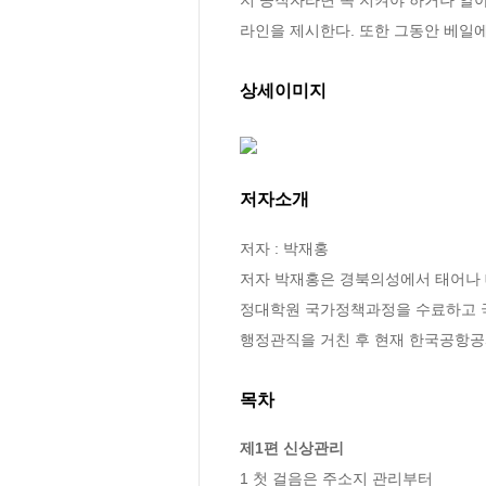
라인을 제시한다. 또한 그동안 베일
상세이미지
저자소개
저자 : 박재홍

저자 박재홍은 경북의성에서 태어나
정대학원 국가정책과정을 수료하고 
행정관직을 거친 후 현재 한국공항
목차
제1편 신상관리
1 첫 걸음은 주소지 관리부터 
