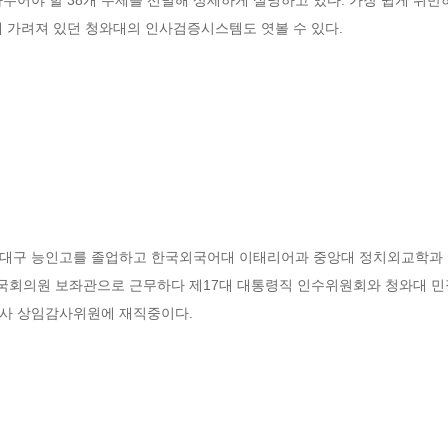
에 가려져 있던 청와대의 인사검증시스템도 엿볼 수 있다.
 대구 능인고를 졸업하고 한국외국어대 이태리어과 중앙대 정치외교학과 
국회의원 보좌관으로 근무하다 제17대 대통령직 인수위원회와 청와대 민
공사 상임감사위원에 재직중이다.