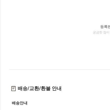
등록된
궁금한 점이
배송/교환/환불 안내
배송안내