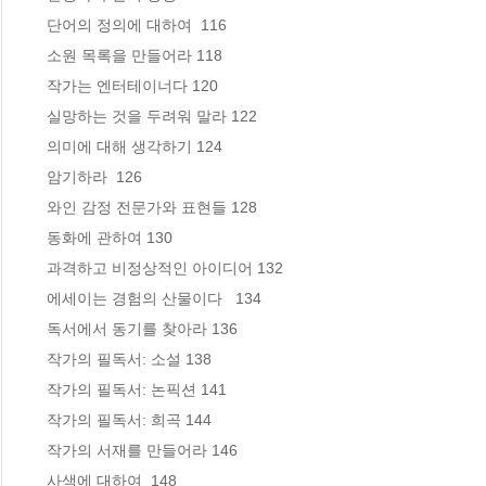
 단어의 정의에 대하여  116

 소원 목록을 만들어라 118

 작가는 엔터테이너다 120

 실망하는 것을 두려워 말라 122

 의미에 대해 생각하기 124

 암기하라  126

 와인 감정 전문가와 표현들 128

 동화에 관하여 130

 과격하고 비정상적인 아이디어 132

 에세이는 경험의 산물이다   134

 독서에서 동기를 찾아라 136

 작가의 필독서: 소설 138

 작가의 필독서: 논픽션 141

 작가의 필독서: 희곡 144

 작가의 서재를 만들어라 146

 사색에 대하여  148
