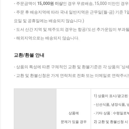
- 주문금액이
15,000원 이상
인 경우 무료배송, 15,000 미만인 경
- 주문 후 배송지역에 따라 국내 일반지역은 근무일(월-금) 기준 1
요일 및 공휴일에는 배송되지 않습니다.)
- 도서 산간 지역 및 제주도의 경우는 항공/도선 추가운임이 부과될
- 해외지역으로는 배송되지 않습니다.
교환/환불 안내
- 상품의 특성에 따른 구체적인 교환 및 환불기준은 각 상품의 '상
- 교환 및 환불신청은 가게 연락처로 전화 또는 이메일로 연락주시
1) 상품이 표시/광고된
- 신선식품, 냉장식품,
상품에
- 기타 상품 : 수령일로
문제가 있을 경우
2) 교환 및 환불신청 