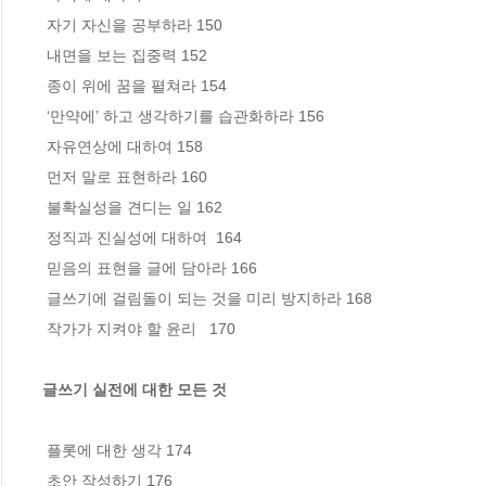
 자기 자신을 공부하라 150

 내면을 보는 집중력 152

 종이 위에 꿈을 펼쳐라 154

 ‘만약에’ 하고 생각하기를 습관화하라 156

 자유연상에 대하여 158

 먼저 말로 표현하라 160

 불확실성을 견디는 일 162

 정직과 진실성에 대하여  164

 믿음의 표현을 글에 담아라 166

 글쓰기에 걸림돌이 되는 것을 미리 방지하라 168

 작가가 지켜야 할 윤리   170

글쓰기 실전에 대한 모든 것
 플롯에 대한 생각 174

 초안 작성하기 176
