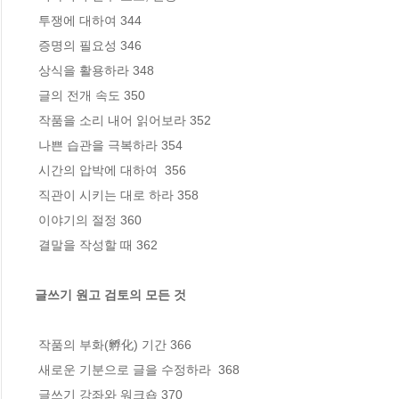
 투쟁에 대하여 344

 증명의 필요성 346

 상식을 활용하라 348

 글의 전개 속도 350

 작품을 소리 내어 읽어보라 352

 나쁜 습관을 극복하라 354

 시간의 압박에 대하여  356

 직관이 시키는 대로 하라 358

 이야기의 절정 360

 결말을 작성할 때 362

글쓰기 원고 검토의 모든 것
 작품의 부화(孵化) 기간 366

 새로운 기분으로 글을 수정하라  368

 글쓰기 강좌와 워크숍 370
