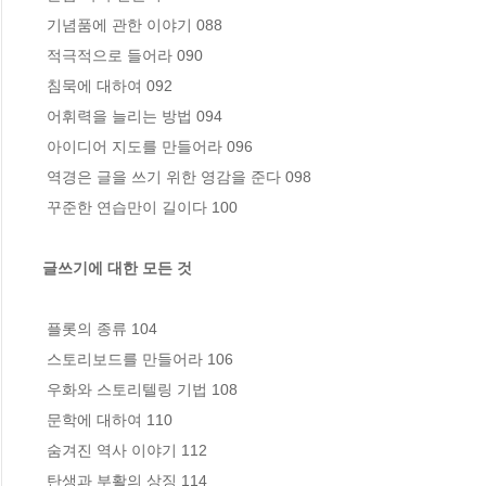
 기념품에 관한 이야기 088

 적극적으로 들어라 090

 침묵에 대하여 092

 어휘력을 늘리는 방법 094

 아이디어 지도를 만들어라 096

 역경은 글을 쓰기 위한 영감을 준다 098

 꾸준한 연습만이 길이다 100

글쓰기에 대한 모든 것
 플롯의 종류 104

 스토리보드를 만들어라 106 

 우화와 스토리텔링 기법 108

 문학에 대하여 110

 숨겨진 역사 이야기 112

 탄생과 부활의 상징 114
