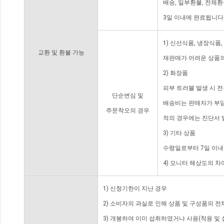
배송, 일부환불, 전체
3일 이내에 완료됩니다
1) 신선식품, 냉장식품
교환 및 환불 가능
재판매가 어려운 상품의
2) 화장품
피부 트러블 발생 시 
단순변심 및
배송비는 판매자가 부담
주문착오의 경우
적의 경우에는 진단서 
3) 기타 상품
수령일로부터 7일 이내
4) 모니터 해상도의 
1) 신청기한이 지난 경우
2) 소비자의 과실로 인해 상품 및 구성품의 
3) 개봉하여 이미 섭취하였거나 사용(착용 및 