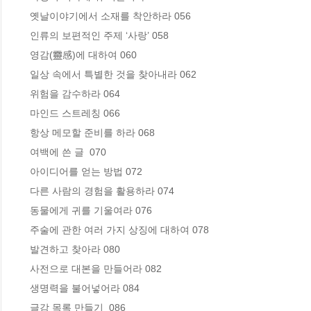
 옛날이야기에서 소재를 착안하라 056

 인류의 보편적인 주제 ‘사랑’ 058

 영감(靈感)에 대하여 060

 일상 속에서 특별한 것을 찾아내라 062

 위험을 감수하라 064

 마인드 스트레칭 066

 항상 메모할 준비를 하라 068

 여백에 쓴 글  070

 아이디어를 얻는 방법 072

 다른 사람의 경험을 활용하라 074

 동물에게 귀를 기울여라 076

 주술에 관한 여러 가지 상징에 대하여 078

 발견하고 찾아라 080

 사전으로 대본을 만들어라 082

 생명력을 불어넣어라 084

 글감 목록 만들기  086
