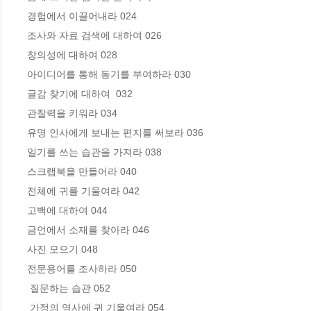
경험에서 이끌어내라 024

조사와 자료 검색에 대하여 026 

창의성에 대하여 028

아이디어를 통해 동기를 부여하라 030

글감 찾기에 대하여  032

관찰력을 키워라 034

유명 인사에게 보내는 편지를 써보라 036

일기를 쓰는 습관을 가져라 038

스크랩북을 만들어라 040

전체에 귀를 기울여라 042

고백에 대하여 044

금언에서 소재를 찾아라 046

사진 모으기 048

전문용어를 조사하라 050

 질문하는 습관 052

 가정의 역사에 귀 기울여라 054
