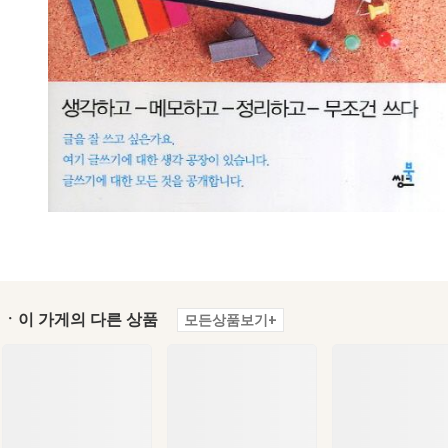
ㆍ이 가게의 다른 상품
모든상품보기+