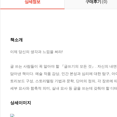
상세정보
구매후기
(0)
책소개
이제 당신의 생각과 느낌을 써라!

글 쓰는 사람들이 꼭 알아야 할 『글쓰기의 모든 것』. 자신의 내
담아낸 책이다. 예술 작품 감상, 인간 본성과 심리에 대한 탐구, 
토리보드 구성, 스토리텔링 기법과 문학, 단어의 정의, 각 장르에 따
세부 묘사와 함축적 의미, 실내 묘사 등 글을 쓰는데 갖춰야 할 
상세이미지