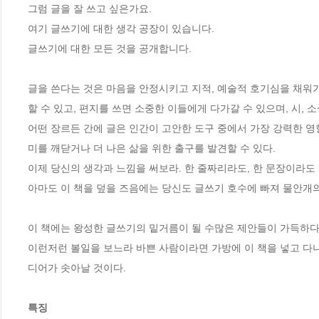
그럼 글을 잘 쓰고 싶은가요.

여기 글쓰기에 대한 생각 공장이 있습니다.

글쓰기에 대한 모든 것을 공개합니다.

글을 쓴다는 것은 마음을 안정시키고 지적, 예술적 호기심을 채워가
할 수 있고, 편지를 쓰면 소중한 이들에게 다가갈 수 있으며, 시, 소
어떤 장르든 간에 글은 인간이 고안한 도구 중에서 가장 강력한 영
미를 깨닫거나 더 나은 삶을 위한 출구를 발견할 수 있다.

이제 당신의 생각과 느낌을 써보라. 한 줄짜리라도, 한 문장이라도 
아마도 이 책을 덮을 즈음에는 당신도 글쓰기 호수에 빠져 물안개의
이 책에는 왕성한 글쓰기의 밑거름이 될 수많은 제안들이 가득하다.
이런저런 볼일을 보느라 바쁜 사람이라면 가방에 이 책을 넣고 다
디어가 솟아날 것이다.

특징     