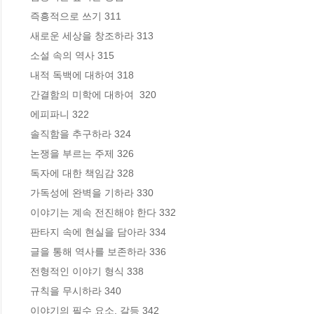
 즉흥적으로 쓰기 311

 새로운 세상을 창조하라 313

 소설 속의 역사 315

 내적 독백에 대하여 318

 간결함의 미학에 대하여  320

 에피파니 322

 솔직함을 추구하라 324

 논쟁을 부르는 주제 326

 독자에 대한 책임감 328

 가독성에 완벽을 기하라 330

 이야기는 계속 전진해야 한다 332

 판타지 속에 현실을 담아라 334

 글을 통해 역사를 보존하라 336

 전형적인 이야기 형식 338

 규칙을 무시하라 340

 이야기의 필수 요소, 갈등 342
