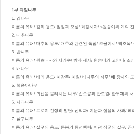
1부 과일나무
1. 감나무

이름의 유래/ 감의 용도/ 칠절과 오상/ 화정시자/ <원숭이와 게의 전
2. 대추나무

이름의 유래/ 대추의 용도/ 대추와 관련된 속담/ 조율이시/ 벽조목/
3. 밤나무

이름의 유래/ 원효대사와 사라수/ 밤과 제사/ 원숭이와 고양이/ 조삼
4. 배나무

이름의 유래/ 배의 용도/ 이강주/ 이원/ 배나무의 저주/ 배 장사와 도
5. 복숭아나무

이름의 유래/ 귀신을 물리치는 나무/ 손오공과 반도원/ 한무제와 서왕
6. 사과나무

이름의 유래/ 트로이 전쟁의 발단/ 선악과/ 이둔과 젊음의 사과/ 헤라
7. 살구나무

이름의 유래/ 살구의 용도/ 동봉의 동선행림/ 이광 장군의 살구/ 공