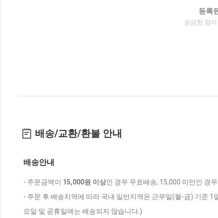
등록된
궁금한 점이
배송/교환/환불 안내
배송안내
- 주문금액이
15,000원 이상
인 경우 무료배송, 15,000 미만인 경
- 주문 후 배송지역에 따라 국내 일반지역은 근무일(월-금) 기준 1
요일 및 공휴일에는 배송되지 않습니다.)