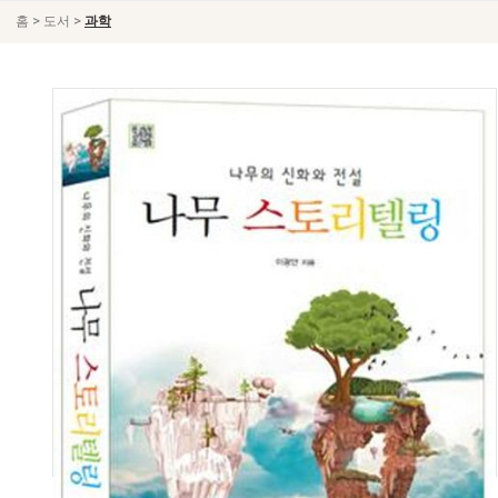
>
>
홈
도서
과학