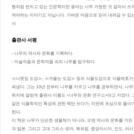
행처럼 번지고 있는 인문학이란 용어는 너무 거창한 것 같아서 쓰지
껴야하는 이야기도 아닙니다. 가벼운 마음으로 읽어 내려갈 수 있
서
출판사 서평
- 나무의 역사와 문화를 기록하다.

- 미술작품과 문학작품 속의 나무를 탐구하다.

≪나뭇잎 도감≫, ≪겨울눈 도감≫ 등의 식물도감으로 식물애호가
펴냈다. 그는 10년 전부터 나무를 키우고 나무를 공부하면서, 나무
취지에 걸맞게 출판사 이름도 <나무와 문화 연구소>라고 지었다. 그러
같은 식물학적인 특성에 관한 책만 쓰다가, 이번에 초심으로 돌아가
한다.

이 책은 나무가 단순한 생물체가 아니라, 오랜 역사와 문화를 가
과 일본, 그리고 고대 그리스·로마, 북유럽, 중앙아시아, 인도, 러