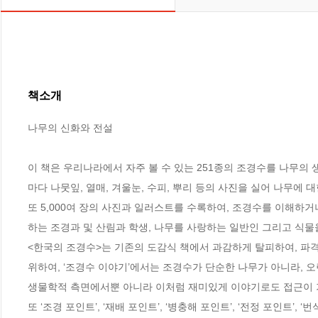
책소개
나무의 신화와 전설

이 책은 우리나라에서 자주 볼 수 있는 251종의 조경수를 나무의 
마다 나뭇잎, 열매, 겨울눈, 수피, 뿌리 등의 사진을 실어 나무에 대한
또 5,000여 장의 사진과 일러스트를 수록하여, 조경수를 이해하
하는 조경과 및 산림과 학생, 나무를 사랑하는 일반인 그리고 식물
<한국의 조경수>는 기존의 도감식 책에서 과감하게 탈피하여, 파
위하여, ‘조경수 이야기’에서는 조경수가 단순한 나무가 아니라, 
생물학적 측면에서뿐 아니라 이처럼 재미있게 이야기로도 접근이 가
또 ‘조경 포인트’, ‘재배 포인트’, ‘병충해 포인트’, ‘전정 포인트’