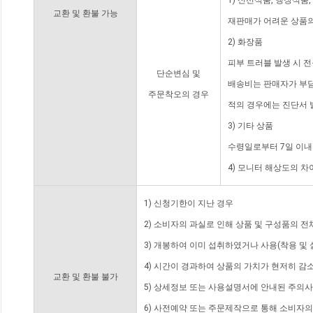
1) 신선식품, 냉장식품
교환 및 환불 가능
재판매가 어려운 상품의
2) 화장품
피부 트러블 발생 시 
단순변심 및
배송비는 판매자가 부담
주문착오의 경우
적의 경우에는 진단서 
3) 기타 상품
수령일로부터 7일 이내
4) 모니터 해상도의 
1) 신청기한이 지난 경우
2) 소비자의 과실로 인해 상품 및 구성품의 
3) 개봉하여 이미 섭취하였거나 사용(착용 및 
4) 시간이 경과하여 상품의 가치가 현저히 감
교환 및 환불 불가
5) 상세정보 또는 사용설명서에 안내된 주의사
6) 사전예약 또는 주문제작으로 통해 소비자