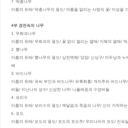
7. 딱총나무

이름의 유래/ 딱총나무의 용도/ 여름을 알리는 사랑의 꽃/ 마성을 가
4부 경전속의 나무
1. 무화과나무

이름의 유래/ 무화과의 용도/ 꽃 없이 열리는 열매/ 지혜의 열매/ 
2. 뽕나무

이름의 유래/ 뽕나무의 용도/ 상전벽해/ 양잠/ 신상구/ 마두낭과 
베

3. 버드나무

이름의 유래/ 유씨 부인과 버드나무/ 유록화홍/ 개자추와 버드나무/
버들/ 이난나의 성수/ 신성한 나무/ 나폴레옹과 수양버들

4. 보리수

이름의 유래/ 보리수의 용도/ 깨달음과 죽음의 나무/ 신이 거처하는
5. 포도

이름의 유래/ 포도의 용도/ 포도와 포도주/ 우리나라의 포도/ 진숙달