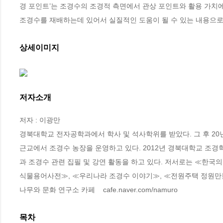
경 포인트’는 조경수의 조경적 측면에서 관상 포인트와 활용 가치에 대해 
조경수를 재배하는데 있어서 실질적인 도움이 될 수 있는 내용으로
상세이미지
저자소개
저자 : 이광만

경북대학교 전자공학과에서 학사 및 석사학위를 받았다. 그 후 20년
근교에서 조경수 농장을 운영하고 있다. 2012년 경북대학교 조
과 조경수 관련 집필 및 강연 활동을 하고 있다. 저서로는 ≪한국의 
식물용어사전≫, ≪우리나라 조경수 이야기≫, ≪전원주택 정원만들
나무와 문화 연구소 카페    cafe.naver.com/namuro
목차