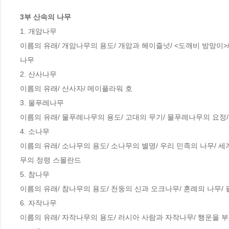
3부 산속의 나무
1. 개암나무 

이름의 유래/ 개암나무의 용도/ 개암과 헤이즐넛/ <도깨비 방망이>/ 
나무

2. 산사나무

이름의 유래/ 산사자/ 메이플라워 호

3. 물푸레나무

이름의 유래/ 물푸레나무의 용도/ 고대의 무기/ 물푸레나무의 요정/
4. 소나무

이름의 유래/ 소나무의 용도/ 소나무의 별명/ 우리 민족의 나무/ 세
무의 정령 스몰란드

5. 참나무

이름의 유래/ 참나무의 용도/ 천둥의 신과 오크나무/ 혼례의 나무/
6. 자작나무

이름의 유래/ 자작나무의 용도/ 러시아 사람과 자작나무/ 행운을 부