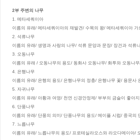
2부 주변의 나무
1. 메타세쿼이아

이름의 유래/ 메타세쿼이아의 재발견/ 수목의 왕/ 메타세쿼이아 가로
2. 석류나무

이름의 유래/ 생명과 사랑의 나무/ 석류 문양과 문장/ 장건과 석류나
3. 오동나무

이름의 유래 / 오동나무의 용도/ 동화사 오동나무/ 화투와 오동나무
4. 은행나무

이름의 유래/ 은행의 용도/ 은행나무의 정충/ 은행나무 꽃/ 용문사 
5. 자귀나무

이름의 유래/ 아황과 여영/ 천연 신경안정제/ 부부의 금슬이 좋아지는
6. 단풍나무

이름의 유래/ 단풍의 의미/ 단풍나무의 용도/ 메이플 시럽/ 중국의 
7. 느릅나무

이름의 유래/ 느릅나무의 용도/ 프로테실라오스와 라오다메이아/ 