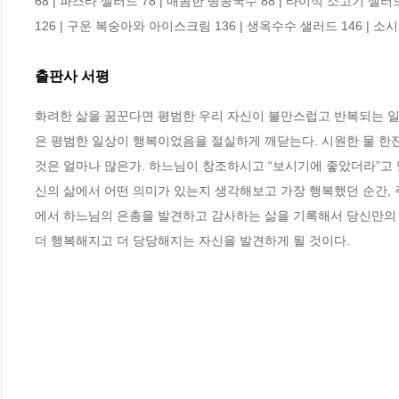
68 | 파스타 샐러드 78 | 매콤한 땅콩국수 88 | 타이식 소고기 샐러드
126 | 구운 복숭아와 아이스크림 136 | 생옥수수 샐러드 146 | 소시
출판사 서평
화려한 삶을 꿈꾼다면 평범한 우리 자신이 불만스럽고 반복되는 일
은 평범한 일상이 행복이었음을 절실하게 깨닫는다. 시원한 물 한잔,
것은 얼마나 많은가. 하느님이 창조하시고 “보시기에 좋았더라”고
신의 삶에서 어떤 의미가 있는지 생각해보고 가장 행복했던 순간, 주
에서 하느님의 은총을 발견하고 감사하는 삶을 기록해서 당신만의 
더 행복해지고 더 당당해지는 자신을 발견하게 될 것이다.