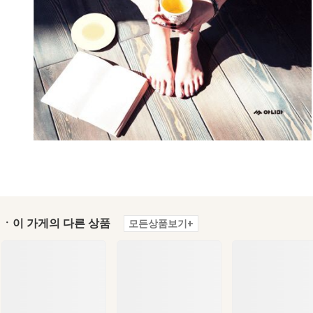
ㆍ이 가게의 다른 상품
모든상품보기+