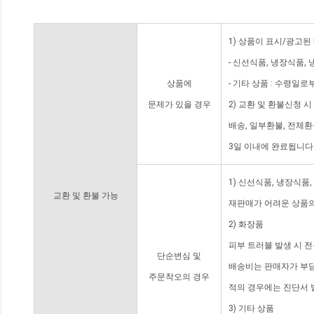
1) 상품이 표시/광고된
- 신선식품, 냉장식품,
상품에
- 기타 상품 : 수령일로
문제가 있을 경우
2) 교환 및 환불신청 
배송, 일부환불, 전체
3일 이내에 완료됩니다
1) 신선식품, 냉장식품
교환 및 환불 가능
재판매가 어려운 상품의
2) 화장품
피부 트러블 발생 시 
단순변심 및
배송비는 판매자가 부담
주문착오의 경우
적의 경우에는 진단서 
3) 기타 상품