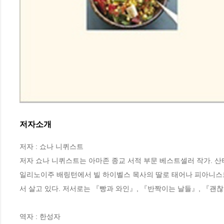
저자소개
저자 : 쇼나 니퀴스트

저자 쇼나 니퀴스트는 아마존 종교 서적 부문 베스트셀러 작가. 
일리노이주 배링턴에서 빌 하이벨스 목사의 딸로 태어나 피아니스트
서 살고 있다. 저서로는 『빵과 와인』, 『반짝이는 날들』, 『괜찮
역자 : 한성자
