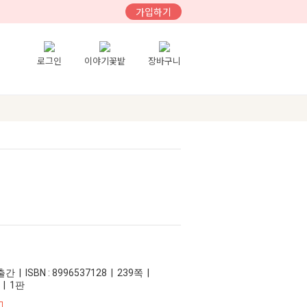
가입하기
로그인
이야기꽃밭
장바구니
 | ISBN : 8996537128 | 239쪽 |
 | 1판