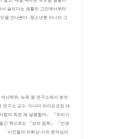
아서 슬프다는 생활의 고민에서부터 
민을 만나본다. 청소년뿐 아니라 그 
석사학위, 뉴욕 융 연구소에서 분석
 연구소 교수, 이나미 라이프코칭 대
사랑의 독은 왜 달콤할까』 『우리가 
 옮긴 책으로는 『성의 침묵』 『인생
」 「시인들의 자화상-시의 분석심리