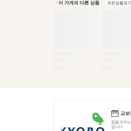
ㆍ이 가게의 다른 상품
모든상품보기
교보
꿈을 피우는
입니다.