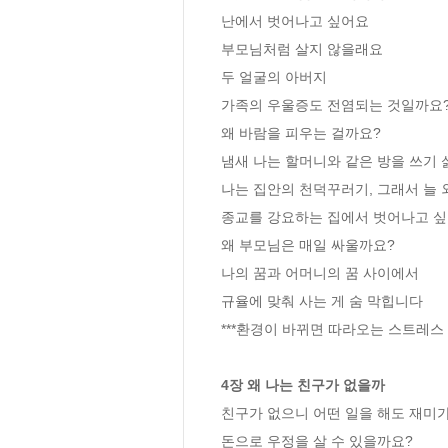
난에서 벗어나고 싶어요

부모님처럼 살지 않을래요

두 얼굴의 아버지

가족의 우울증도 전염되는 것일까요?
왜 바람을 피우는 걸까요?

냄새 나는 할머니와 같은 방을 쓰기 
나는 집안의 천덕꾸러기, 그래서 늘 
종교를 강요하는 집에서 벗어나고 싶
왜 부모님은 매일 싸울까요?

나의 꿈과 어머니의 꿈 사이에서 

규율에 맞춰 사는 게 숨 막힙니다

***환경이 바뀌면 따라오는 스트레스

4장 왜 나는 친구가 없을까
친구가 없으니 어떤 일을 해도 재미가
돈으로 우정을 살 수 있을까요?
