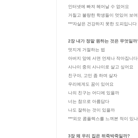
인터넷에 빠져 헤어날 수 없어요

거칠고 불량한 학생들이 멋있어 보여
***자살은 건강하지 못한 도피입니다

2장 내가 정말 원하는 것은 무엇일까
멋지게 거절하는 법

아버지 앞에 서면 언제나 작아집니다

사나이 중의 사나이로 살고 싶어요

친구야, 고민 좀 하며 살자

우리에게도 꿈이 있어요

나의 친구는 어디에 있을까

너는 참으로 아름답다

나도 잘하는 것이 있을까

***외모 콤플렉스를 느껴본 적이 있나
3장 왜 우리 집은 뒤죽박죽일까?