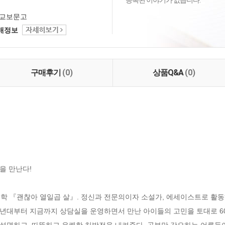
등록된 이야기가 없습니다.
교보문고
택배정보
구매후기
(0)
상품Q&A
(0)
 만난다!

학 『괜찮아 열일곱 살』. 정신과 전문의이자 소설가, 에세이스트로 활동
90년대부터 지금까지 상담실을 운영하면서 만난 아이들의 고민을 토대로 60
설명하고, 따뜻하고 유쾌한 처방전을 내려준다. 공부만 강요하는 어른들이 