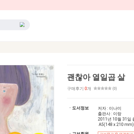
괜찮아 열일곱 살
구매후기
0
개
(0)
ㆍ도서정보
저자 : 이나미
출판사 : 이랑
2011년 10월 31일 출간
A5(148 x 210 mm)
ㆍ교보회원