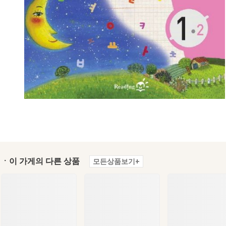
ㆍ이 가게의 다른 상품
모든상품보기+