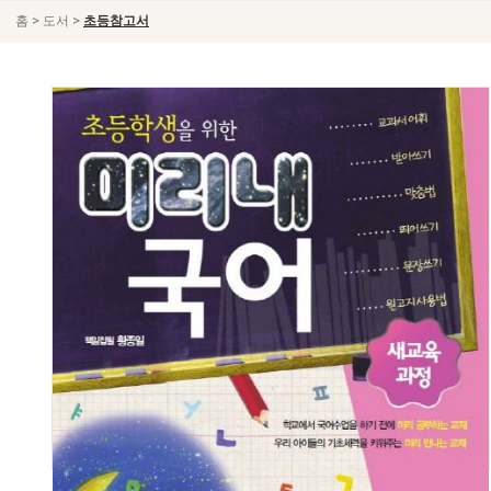
>
>
홈
도서
초등참고서