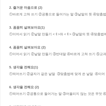
2. 즐거운 마음으로 (2)
①바르게 고쳐 쓰기 ②공통으로 들어가는 말 ③낱말의 뜻 ④맞춤법
3. 꼼꼼히 살펴보아요(1)
①이어서 읽기 ②낱말 만들기 <ㅔ>와 <ㅖ> ③낱말의 뜻 ④맞춤법에
4. 꼼꼼히 살펴보아요 (2)
①이어서 읽기 ②낱말 만들기 ③반대말 ④바르게 고쳐 쓰기 ⑤교과서
5. 생각을 전해요(1)
①띄어쓰기 ②글자가 같은 낱말  ③맞춤법에 맞게 쓴 낱말  ④이어 
6. 생각을 전해요 (2)
①띄어쓰기 ②공통으로 들어가는 말 ③어울리지 않는 것은 무엇 ④