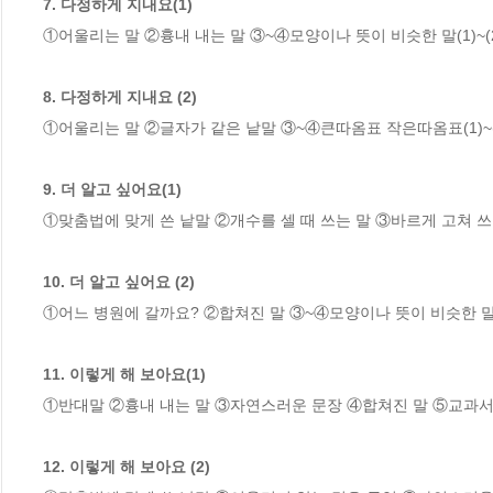
7. 다정하게 지내요(1)
①어울리는 말 ②흉내 내는 말 ③~④모양이나 뜻이 비슷한 말(1)~(
8. 다정하게 지내요 (2)
①어울리는 말 ②글자가 같은 낱말 ③~④큰따옴표 작은따옴표(1)~(
9. 더 알고 싶어요(1)
①맞춤법에 맞게 쓴 낱말 ②개수를 셀 때 쓰는 말 ③바르게 고쳐 쓰
10. 더 알고 싶어요 (2)
①어느 병원에 갈까요? ②합쳐진 말 ③~④모양이나 뜻이 비슷한 말(1
11. 이렇게 해 보아요(1)
①반대말 ②흉내 내는 말 ③자연스러운 문장 ④합쳐진 말 ⑤교과서 
12. 이렇게 해 보아요 (2)