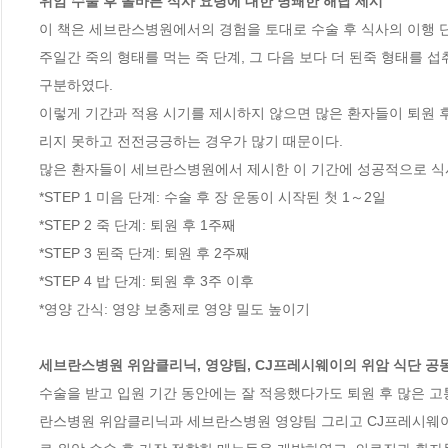
위암 수술 후 올바른 식사 요령에 대한 명쾌한 해답 제시
이 책은 세브란스병원에서의 경험을 토대로 수술 후 식사의 이행 단계
주일간 죽의 형태를 먹는 죽 단계, 그 다음 보다 더 된죽 형태를 
구분하였다.

이렇게 기간과 적용 시기를 제시하지 않으면 많은 환자들이 퇴원 
리지 못하고 전전긍긍하는 경우가 많기 때문이다. 

많은 환자들이 세브란스병원에서 제시한 이 기간에 성공적으로 식사를
*STEP 1 미음 단계: 수술 후 장 운동이 시작된 첫 1～2일

*STEP 2 죽 단계: 퇴원 후 1주째

*STEP 3 된죽 단계: 퇴원 후 2주째

*STEP 4 밥 단계: 퇴원 후 3주 이후

*영양 간식: 영양 보충제로 영양 밀도 높이기

세브란스병원 위암클리닉, 영양팀, CJ프레시웨이의 위암 식단 공
수술을 받고 입원 기간 동안에는 잘 적응했다가도 퇴원 후 많은 고
란스병원 위암클리닉과 세브란스병원 영양팀 그리고 CJ프레시웨이