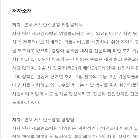
저자소개
저자 : 연세 세브란스병원 위암클리닉

저자 연세 세브란스병원 위암클리닉은 모든 의료진이 유기적인 팀 
심’의 전문적이고 체계적인 의료서비스를 제공한다. 위암 진단의 
을 도모하고 있으며, 경험이 풍부한 내시경 전문의에 의한 조기 위
시행하고 있다. 위암 치료의 근간이 되는 수술은 세계 최고 수준으
하고 있으며, 수술 시 콧줄(비위관)과 배액관(드레인)을 삽입하지
무의 정확한 판단에 근거한 조기 위암 환자의 기능 보존 위절제술과
다 경험을 자랑하고 있다. 수술 후에는 재발 방지를 위한 항암약
시행하여 위암의 치료 성적을 향상시키고, 전문적·전인간적인 접근으
노력하고 있다.

저자 : 연세 세브란스병원 영양팀

저자 연세 세브란스병원 영양팀은 ‘과학적인 영양공급이 치료의 일환이
영양 관리를 제공하는 부서이다. 환자에게 단순히 한 끼 식사의 의