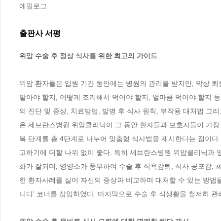
에필로그
출판사 서평
위암 수술 후 정상 식사를 위한 최고의 가이드
위암 환자들은 입원 기간 동안에는 병원의 관리를 받지만, 막상 퇴
말아야 할지, 어떻게 조리해서 먹어야 할지, 얼마큼 먹어야 할지 
의 진단 및 증상, 치료방법, 발병 후 식사 원칙, 부작용 대처법 그
은 세브란스병원 위암클리닉이 그 동안 환자들과 보호자들이 가장 
복 단계를 총 4단계로 나누어 맞춤형 식사법을 제시한다는 점이다.
고하기에 더할 나위 없이 좋다. 특히 세브란스병원 위암클리닉과 영
화가 잘되며, 영양소가 풍부하여 수술 후 식욕감퇴, 식사 공포감, 
한 환자사례를 실어 자신의 증상과 비교하며 대처할 수 있는 방법
니다’ 코너를 삽입하였다. 마지막으로 수술 후 식생활을 철저히 관