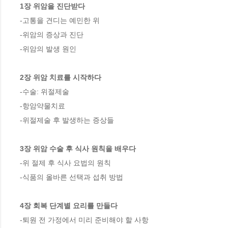
1장 위암을 진단받다
-고통을 견디는 예민한 위

-위암의 증상과 진단 

-위암의 발생 원인 

2장 위암 치료를 시작하다
-수술: 위절제술 

-항암약물치료 

-위절제술 후 발생하는 증상들 

3장 위암 수술 후 식사 원칙을 배우다 
-위 절제 후 식사 요법의 원칙 

-식품의 올바른 선택과 섭취 방법

4장 회복 단계별 요리를 만들다
-퇴원 전 가정에서 미리 준비해야 할 사항
