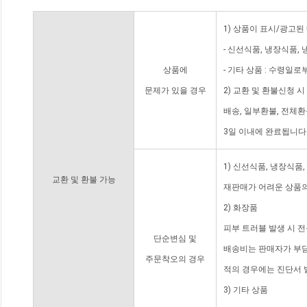
1) 상품이 표시/광고된
- 신선식품, 냉장식품,
상품에
- 기타 상품 : 수령일로
문제가 있을 경우
2) 교환 및 환불신청 
배송, 일부환불, 전체
3일 이내에 완료됩니다
1) 신선식품, 냉장식품
교환 및 환불 가능
재판매가 어려운 상품의
2) 화장품
피부 트러블 발생 시 
단순변심 및
배송비는 판매자가 부담
주문착오의 경우
적의 경우에는 진단서 
3) 기타 상품