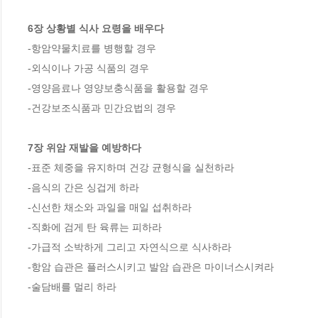
6장 상황별 식사 요령을 배우다
-항암약물치료를 병행할 경우

-외식이나 가공 식품의 경우

-영양음료나 영양보충식품을 활용할 경우 

-건강보조식품과 민간요법의 경우

7장 위암 재발을 예방하다
-표준 체중을 유지하며 건강 균형식을 실천하라 

-음식의 간은 싱겁게 하라

-신선한 채소와 과일을 매일 섭취하라

-직화에 검게 탄 육류는 피하라

-가급적 소박하게 그리고 자연식으로 식사하라

-항암 습관은 플러스시키고 발암 습관은 마이너스시켜라

-술담배를 멀리 하라
