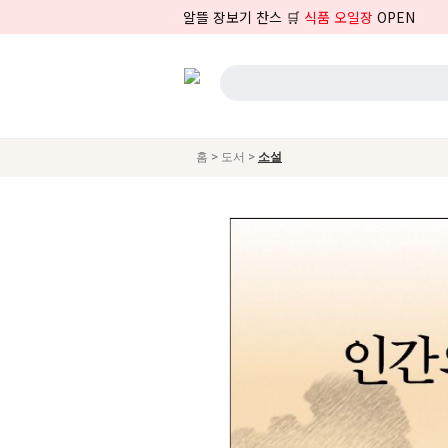
알뜰 장보기 찬스 🛒
식품 오일장
OPEN
>
>
홈
도서
소설