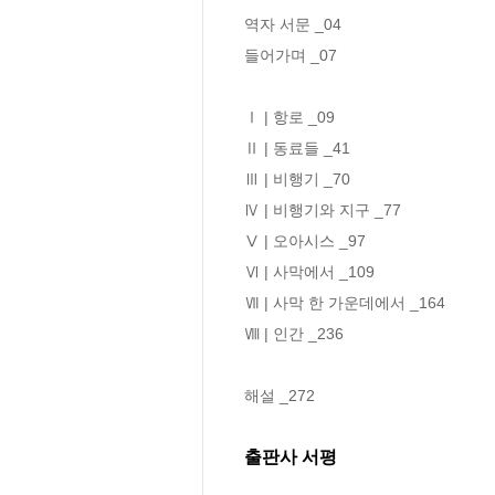
역자 서문 _04

들어가며 _07

Ⅰ | 항로 _09

Ⅱ | 동료들 _41

Ⅲ | 비행기 _70

Ⅳ | 비행기와 지구 _77

Ⅴ | 오아시스 _97

Ⅵ | 사막에서 _109

Ⅶ | 사막 한 가운데에서 _164

Ⅷ | 인간 _236

해설 _272
출판사 서평