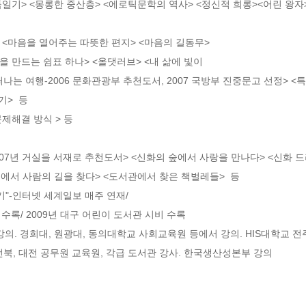
둑일기> <몽롱한 중산층> <에로틱문학의 역사> <정신적 희롱><어린 왕자>
나는 여행-2006 문화관광부 추천도서, 2007 국방부 진중문고 선정> <
>  등

제해결 방식 > 등

에서 사람의 길을 찾다> <도서관에서 찾은 책벌레들>  등

"-인터넷 세계일보 매주 연재/ 

 수록/ 2009년 대구 어린이 도서관 시비 수록

강의. 경희대, 원광대, 동의대학교 사회교육원 등에서 강의. HIS대학교 
 전북, 대전 공무원 교육원, 각급 도서관 강사. 한국생산성본부 강의