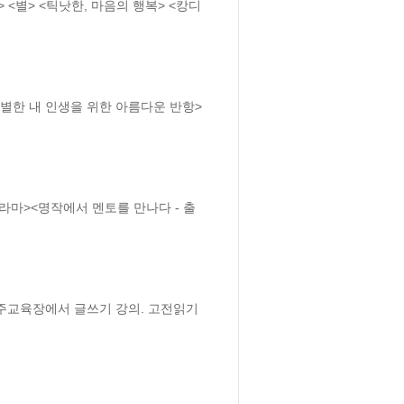
 <별> <틱낫한, 마음의 행복> <캉디
특별한 내 인생을 위한 아름다운 반항> 
전주교육장에서 글쓰기 강의. 고전읽기 