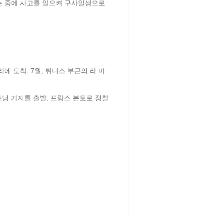
는 중에 사고를 일으켜 구사일생으로 
에 도착. 7월, 튀니스 부근의 라 마
 리트닝 기지를 출발, 프랑스 본토로 정찰