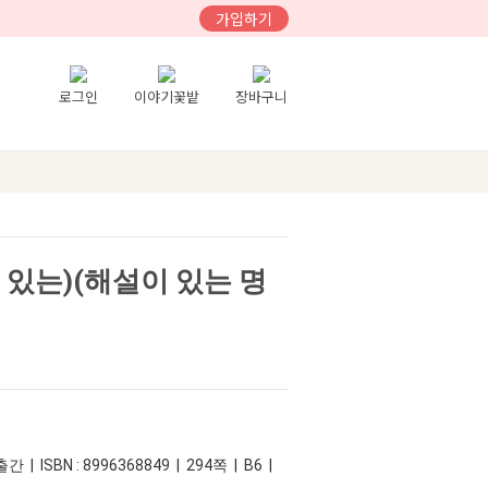
가입하기
로그인
이야기꽃밭
장바구니
 있는)(해설이 있는 명
 | ISBN : 8996368849 | 294쪽 | B6 |