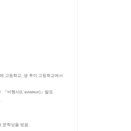
에 고등학교, 생 루이 고등학교에서 
행사(L'aviateur)』발표.



 문학상을 받음.
