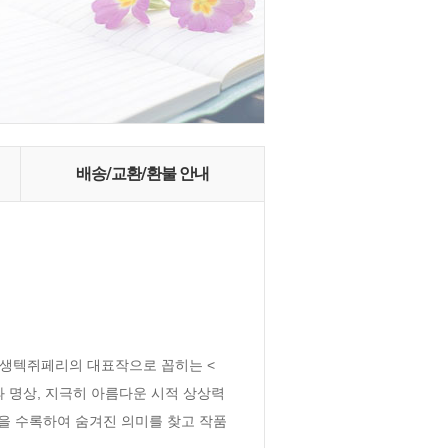
배송/교환/환불 안내
께 생텍쥐페리의 대표작으로 꼽히는 <
 명상, 지극히 아름다운 시적 상상력
설을 수록하여 숨겨진 의미를 찾고 작품