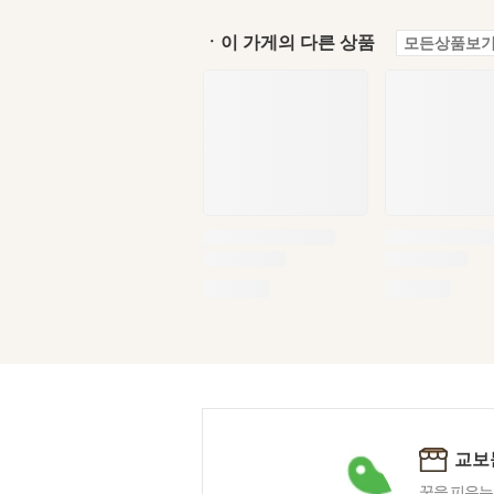
ㆍ이 가게의 다른 상품
모든상품보기
교보
꿈을 피우는