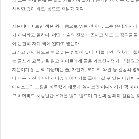
서 그는 책에 관해 쓴 글도 가르치려 들거나 근엄한 척 하는 것을 
시작한 것이 바로 ‘몸으로 책읽기’이다.

지은이에 따르면 책은 원래 몸으로 읽는 것이다. 그는 종이의 사각
가 아니라고 말하며, 어떤 기술의 진보가 온다고 해도 그 감각들을 
야 온전히 자기 책이 된다고 믿는다. 

그리고 진짜 몸으로 책을 읽는 방법이 있다. 이를테면 『걷기의 철
는 글쓰기 교육』을 읽고 아이들에게 글을 가르친다던가, 『한권으
지은이가 읽는 책 가운데는 술, 자전거, 오디오, 와인 등 일상의 
나 타는 자전거지만 재미있게 이야기를 풀어나갈 수 있는 바탕이 된
에피소드와 느낌을 버무렸기 때문에 읽다보면 어디까지가 책 이야기
고 하더라도 시종일관 유머를 잃지 않으며 자신의 삶과의 접점을 찾