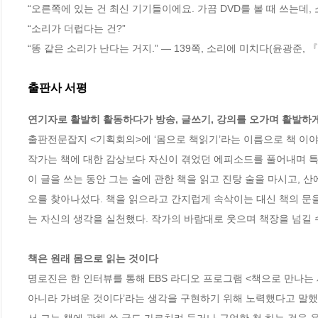
“오른쪽에 있는 건 최신 기기들이에요. 가끔 DVD를 볼 때 쓰는데, 
“소리가 더럽다는 건?”
“똥 같은 소리가 난다는 거지.” ― 139쪽, 소리에 미치다(윤광준,
출판사 서평
연기자로 활발히 활동하다가 방송, 글쓰기, 강의를 오가며 활발하
출판전문잡지 <기획회의>에 ‘몸으로 책읽기’라는 이름으로 책 이야
작가는 책에 대한 감상보다 자신이 겪었던 에피소드를 풀어내며 특유
이 글을 쓰는 동안 그는 술에 관한 책을 읽고 진탕 술을 마시고, 
오를 찾아나섰다. 책을 읽으라고 간지럽게 속삭이는 대신 책의 문을
는 자신의 생각을 실천했다. 작가의 바람대로 웃으며 책장을 넘길 수
책은 원래 몸으로 읽는 것이다
명로진은 한 인터뷰를 통해 EBS 라디오 프로그램 <책으로 만나는 
아니라 가벼운 것이다’라는 생각을 구현하기 위해 노력했다고 말했다