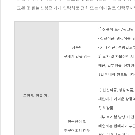
- 교환 및 환불신청은 가게 연락처로 전화 또는 이메일로 연락주시
1) 상품이 표시/광고된
- 신선식품, 냉장식품,
상품에
- 기타 상품 : 수령일로
문제가 있을 경우
2) 교환 및 환불신청 
배송, 일부환불, 전체
3일 이내에 완료됩니다
1) 신선식품, 냉장식품
교환 및 환불 가능
재판매가 어려운 상품의
2) 화장품
피부 트러블 발생 시 
단순변심 및
배송비는 판매자가 부담
주문착오의 경우