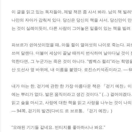
이 글을 읽고 있는 독자들아, 제발 책은 좀 사서 봐라. 남의 책 빌
나만의 자아가 감춰져 있다. 당신은 당신의 책을 사서, 당신만이 만
는 것이 실례이듯이, 다른 사람이 그어놓은 밑줄이 있는 책을 빌려 보는
파브르가 쉰여섯이었을 때, 아들 쥘이 열여섯의 나이로 죽는다. 
쓰며 달랜다. 더불어 세상이 끝날 때까지 번식하며 날아다닐 것이 
억한다면, 그 누군가는 죽은 것이 아니다. “벰벡스 쥘리”라는 학명
산 도선사 옆 바위에, 내 이름을 붙였다. 로진스키석石이라고. ― 6
내가 아는 한, 걷기에 관한 한 가장 아름다운 책은 『걷기 예찬』이
에는 뿌리가 없다. 발은 움직이라고 생긴 것이다.” (…) 걸어야겠다.
읽고 술을 마시고, 사랑에 대한 책을 읽고 사랑을 나누는 것이 나의
― 94쪽, 걷기의 발견(다비드 르 브르통, 『걷기 예찬』)
“오래된 기기들 같네요. 빈티지를 좋아하시나 봐요.”