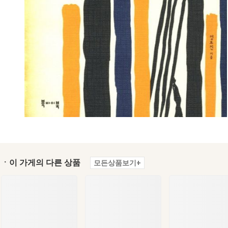
ㆍ이 가게의 다른 상품
모든상품보기+