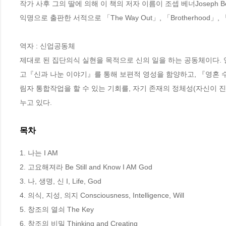
작가 사후 그의 딸에 의해 이 책의 저자 이름이 조셉 베너Joseph B
익명으로 출판한 서적으로 「The Way Out」, 「Brotherhood」, 「Th
역자 : 신업공동체

제대로 된 집단의식 실현을 목적으로 신의 일을 하는 공동체이다.
고『신과 나눈 이야기』를 통해 보편적 영성을 함양하고, 『영혼 
림자 통합작업을 할 수 있는 기회를, 자기 존재의 정체성(자신이 
누고 있다.
목차
1. 나는 I AM 

2. 고요해져라 Be Still and Know I AM God 

3. 나, 생명, 신 I, Life, God 

4. 의식, 지성, 의지 Consciousness, Intelligence, Will 

5. 창조의 열쇠 The Key 

6. 창조의 비밀 Thinking and Creating 
