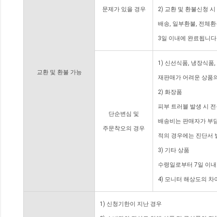
문제가 있을 경우
2) 교환 및 환불신청 
배송, 일부환불, 전체
3일 이내에 완료됩니다
1) 신선식품, 냉장식품
교환 및 환불 가능
재판매가 어려운 상품의
2) 화장품
피부 트러블 발생 시 
단순변심 및
배송비는 판매자가 부담
주문착오의 경우
적의 경우에는 진단서 
3) 기타 상품
수령일로부터 7일 이내
4) 모니터 해상도의 
1) 신청기한이 지난 경우