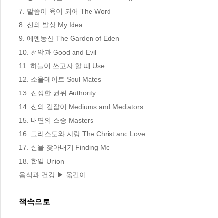
7. 말씀이 육이 되어 The Word 

8. 신의 발상 My Idea 

9. 에덴동산 The Garden of Eden 

10. 선악과 Good and Evil 

11. 하늘이 쓰고자 할 때 Use 

12. 소울메이트 Soul Mates 

13. 진정한 권위 Authority 

14. 신의 길잡이 Mediums and Mediators 

15. 내면의 스승 Masters 

16. 그리스도와 사랑 The Christ and Love 

17. 신을 찾아내기 Finding Me 

18. 합일 Union 

음식과 건강 ▶ 옮긴이
책속으로