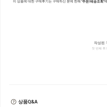
이 상품에 대한 구매후기는 구매하신 분에 한해
에
'주문/배송조회'
작성된 
첫 번째 후
상품Q&A