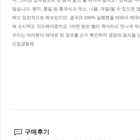
다. 그러면 정제당으로 된 음식 말고 뭘 먹어야 할까요? 단백질! 아
많습니다. 현미, 통밀 등 통곡식과 채소, 나물, 과일(될 수 있으면
체도 점진적으로 해보았지만, 결국은 100% 실행했을 때에야 제대
에 도시락도 각오해야겠지요. (어떤 분은 빨리 죽더라도 맛나게 먹겠
우리는 여러분이 제대로 된 정보를 손수 확인하여 생명의 음식을 선택하길 바
신업공동체
구매후기