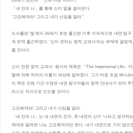
20세기 초반의 「신과 나눈 이야기」 

「내 안의 나」를 통해 신이 말을 걸어온다. 

“고요해져라! 그리고 내가 신임을 알라.” 

도서출판 ‘빛’에서 20세기 초반 출간된 이후 지속적으로 내면 탐구 안내
게 번역 출간하였다. ‘신이 전하는 영적 교과서’라는 부재에 걸맞게
줄 것이다. 

신이 전한 영적 교과서. 원서의 제목은 『The Impersonal Lif
딸에 의해 저자의 이름이 세상에 알려졌다. 그가 바로 조셉 베너Joseph
이 책은 오랜 기간 수많은 내면 탐구자들의 영적 안내서가 되어 주
리스도 의식으로 인도할 것이다. 

고요해져라! 그리고 내가 신임을 알라. 

「내 안의 나」는 내 내면의 진아, 즉 내면의 신이 ‘나라고 생각하는
제대로 알려면 나는 고요해져야만 한다. 내가 내면으로 가지 않으면