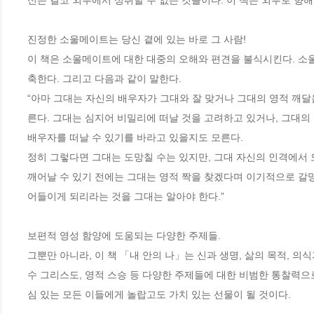
신은 결코 외부에서 성취할 수 없는 것들이다. 이 책은 외부로 향해 
진정한 소울메이트는 당신 곁에 있는 바로 그 사람! 

이 책은 소울메이트에 대한 대중의 오해와 편견을 불식시킨다. 소
축한다. 그리고 다음과 같이 말한다. 

“아마 그대는 자신의 배우자가 그대와 잘 맞거나 그대의 영적 깨
른다. 그대는 심지어 비밀리에 떠날 것을 고려하고 있거나, 그대의
배우자를 떠날 수 있기를 바라고 있을지도 모른다. 

정히 그렇다면 그대는 도망칠 수는 있지만, 그대 자신의 인격에서 
깨어날 수 있기 전에는 그대는 영적 짝을 찾겠다며 이기적으로 갈망
어들이게 되리라는 것을 그대는 알아야 한다.” 

보편적 영성 함양에 도움되는 다양한 주제들. 

그뿐만 아니라, 이 책 「내 안의 나」는 신과 생명, 삶의 목적, 의식
수 그리스도, 영적 스승 등 다양한 주제들에 대한 비범한 통찰력으로
심 있는 모든 이들에게 놀랍고도 가치 있는 선물이 될 것이다. 
