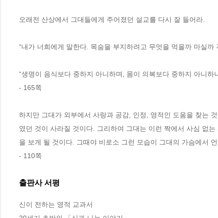
오래전 산상에서 그대들에게 주어졌던 설교를 다시 잘 들어라. 
“내가 너희에게 말한다. 목숨을 부지하려고 무엇을 먹을까 마실까 걱
“생명이 음식보다 중하지 아니하며, 몸이 의복보다 중하지 아니하냐
- 165쪽 
하지만 그대가 외부에서 사랑과 공감, 인정, 영적인 도움을 찾는 것
였던 것이 사라질 것이다. 그리하여 그대는 이런 짝에서 사심 없는
을 보게 될 것이다. 그때야 비로소 그런 모습이 그대의 가슴에서 언
- 110쪽
출판사 서평
신이 전하는 영적 교과서 
