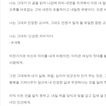
나는 그대가 이 글을 읽어 나감에 따라 내면을 자극해서 이런 내 말
오류를 바로잡는 그대 내면의 초월적이고 내밀한 부분이다. 오랜 세
나는 그대의 진정한 교사며, 그대도 언젠가 알게 될 유일한 참된 교
나는 그대의 ‘신성한 자아’이다. 
- 8~9쪽 
마찬가지로 자신의 자아를 내게 바쳤지만, 아직은 세상의 잣대를 붙
사람에게, 
그런 그대에게 내가 실패, 좌절, 심지어 빈곤조차 안겨 주는 것은,
행복을 가져다주지 않으며 내 진정한 삶과 무관하다는 것을 알려 주
아직 이런 것을 알지 못하고, 내일 먹을 양식과 빚을 갚고 집세 낼
녀인 인간에게, 