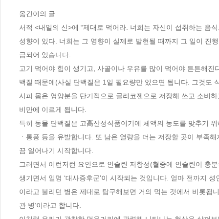
옮긴이의 글 

서적 <내일의 신>에 “제대로 먹어라. 너희는 자신이 섭취하는 음식
성향이 있다. 너희는 그 영향이 실제로 발현될 때까지 그 일이 진행
급되어 있습니다. 

고기 먹어야 힘이 생기고, 사골이나 우유를 많이 먹어야 튼튼해진다
백질 때문에(사실 단백질은 1일 필요량만 있으면 됩니다. 그것도 
시피 몸은 영양분을 단기적으로 글리코젠으로 저장해 쓰고 소비하고
비만에 이르게 됩니다. 

특히 동물 단백질은 고高산성식품이기에 체액의 농도를 맞추기 위
ㆍ통풍 등을 유발합니다. 또 남은 열량을 더는 저장할 곳이 부족해
끔 일어나기 시작합니다. 

그러면서 이런저런 요인으로 인슐린 저항성(혈중에 인슐린이 충분히
생기면서 일명 ‘대사증후군’이 시작되는 것입니다. 얼마 전까
이라고 불리던 병은 제대로 탐구해보면 거의 먹는 것에서 비롯됩니
관 병’이라고 합니다. 
