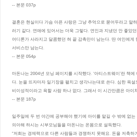
-- 본문 037p
결혼은 현실이다 가슴 아픈 사랑은 그냥 추억으로 묻어두라고 말하
러기 같다. 연애에 있어서는 더욱 그렇다. 연인과 지냈던 안 좋았
어디론가 사라지고 달콤했던 혀 끝 감촉만이 남는다. 딴 여인에게
서비스만 남는다.
-- 본문 054p
마돈나는 2004년 모닝 페이지를 시작했다. ‘아티스트웨이’란 책
다. 눈을 뜨자마자 일기장을 펼치고 생각나는대로 쓴다. 심한 욕설
비이성적이라고 욕할 사람 하나 없다. 그래서 이 시간만큼은 아이처
-- 본문 187p
일주일에 두 번 야간에 공부해야 했기에 아이를 맡길 수 밖에 없는 
의아해 하시는 시부모님들을 마돈나는 온몸으로 설득했다.
“저희는 경제력으로 다른 사람들과 경쟁하지 못해요. 돈을 저축하