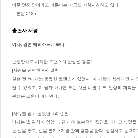
너무 멋진 말이라고 마돈나는 지금도 자화자찬하고 있다.
-- 본문 218p
출판사 서평
여자, 결혼 에피소드에 속다
순정만화로 시작한 로맨스의 완성은 결혼?

[사랑을 선택한 A의 결혼]

결혼 전 A에게는 풋풋한 로맨스가 있었다. 이 사람과 함께라면 내
딜 수 있었고, 이 남자 하나면 모든 것을 버릴 수도  인생의 계획을
완성은 결혼이 아니던가.

[자유를 얻고 싶었던 B의 결혼]

남자는 별 관심이 없었다. 단지 이 보수적인 집안을 떠나고 싶었을 
는 선을 봤고, 선을 본지 3개월 만에 결혼을 한다. 성실하고 능력까