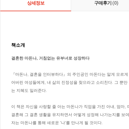
상세정보
구매후기
(0)
책소개
결혼한 마돈나, 거침없는 유부녀로 성장하다
『마돈나, 결혼을 인터뷰하다』의 주인공인 마돈다는 알게 모르게 몸
어버린 여성들에게, 내 삶의 진정성을 찾으라고 소리친다. 그 뿐만
는 지혜도 일러준다. 

이 책은 자신을 사랑할 줄 아는 마돈나가 직업을 가진 아내, 엄마,
결혼해 그 결혼 생활을 유지하면서 어떻게 성정해 나가는지를 보여준
자는 마돈나를 통해 새로운 '나'를 만나게 될 것이다.