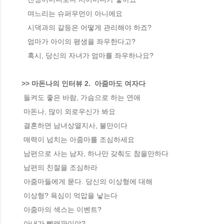
    며느리는 슈퍼우먼이 아니에요

    시댁과의 갈등은 어떻게 관리해야 하죠?

    엄마가 아이의 평생을 좌우한다고?

    혹시, 당신의 자녀가 엄마를 좌우하나요?

>> 마돈나의 인터뷰 2.  아줌마도 여자다
  들켜도 좋은 바람, 가슴으로 하는 연애

  마돈나, 많이 외로우신가 봐요

  결혼하면 남녀상열지사, 불만이다

  매력이 넘치는 아줌마를 조심하세요

  남편으로 사는 남자, 하나만 갖춰도 참을만하다

  남편의 친절을 조심하라

  아줌마들에게 묻다. 당신의 이상형에 대해

  이상형? 욕심이 억압을 낳는다

  아줌마의 섹스는 이벤트?

  아내가 빨래판이야?
