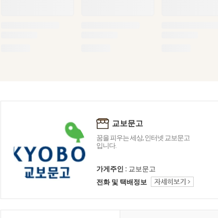
교보문고
꿈을 피우는 세상, 인터넷 교보문고
입니다.
가게주인 :
교보문고
전화 및 택배정보