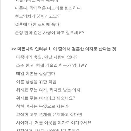
   마돈나, 막돼먹은 며느리로 변신하다

   현모양처가 꿈이라고요?

   결혼에 대한 로망에 속다

   순정 만화 같은 사랑이 하고 싶으세요?

>> 마돈나의 인터뷰 1. 이 땅에서 결혼한 여자로 산다는 것
    아줌마의 휴일, 만날 사람이 없다?

    소주 한 잔 함께 기울일 친구가 없다면?

    매일 이혼을 상상한다

    이혼 상상을 위한 작업

    위자료 주는 여자, 위자료 받는 여자

    위자료 주는 여자이고 싶으세요?

    착한 여자는 무엇으로 사는가

    고상한 고부 관계를 유지하고 싶다면

    시어머니, 저를 이웃집 여자로 여겨주세요

    친정어머니보다 시어머니가 좋아요
