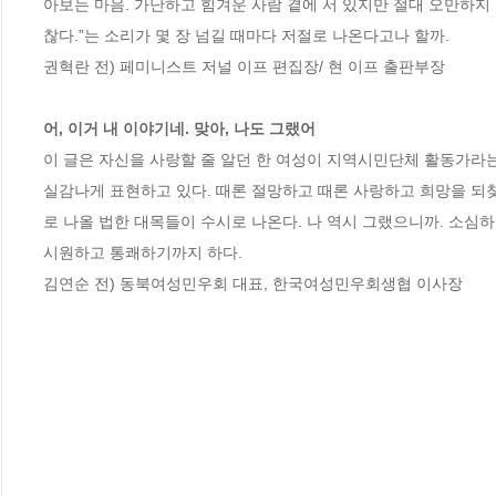
아보는 마음. 가난하고 힘겨운 사람 곁에 서 있지만 절대 오만하지 않은
찮다.”는 소리가 몇 장 넘길 때마다 저절로 나온다고나 할까.

권혁란 전) 페미니스트 저널 이프 편집장/ 현 이프 출판부장

어, 이거 내 이야기네. 맞아, 나도 그랬어
이 글은 자신을 사랑할 줄 알던 한 여성이 지역시민단체 활동가라는
실감나게 표현하고 있다. 때론 절망하고 때론 사랑하고 희망을 되찾는 
로 나올 법한 대목들이 수시로 나온다. 나 역시 그랬으니까. 소심하
시원하고 통쾌하기까지 하다.

김연순 전) 동북여성민우회 대표, 한국여성민우회생협 이사장