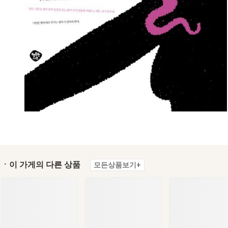
ㆍ이 가게의 다른 상품
모든상품보기+