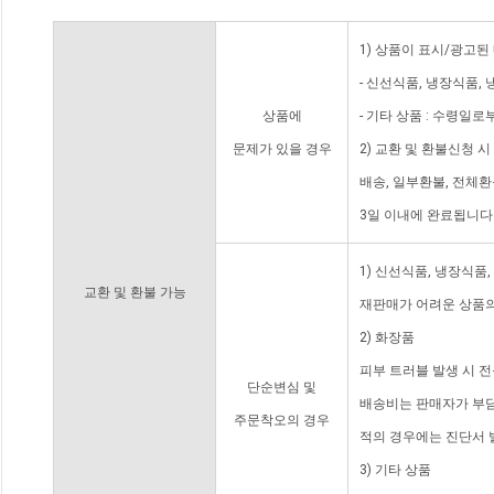
1) 상품이 표시/광고된
- 신선식품, 냉장식품,
상품에
- 기타 상품 : 수령일로
문제가 있을 경우
2) 교환 및 환불신청 
배송, 일부환불, 전체
3일 이내에 완료됩니다
1) 신선식품, 냉장식품
교환 및 환불 가능
재판매가 어려운 상품의
2) 화장품
피부 트러블 발생 시 
단순변심 및
배송비는 판매자가 부담
주문착오의 경우
적의 경우에는 진단서 
3) 기타 상품