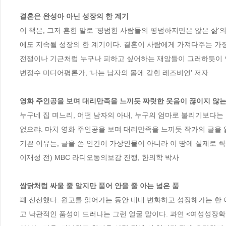
결혼은 완성아 아닌 성장의 한 계기
이 책은, 그저 흔한 말로 '평범한 사람들의 평범하지만은 않은 삶'
에도 지속될 성장의 한 계기이다. 결혼이 사람에게 가져다주는 가장
전쟁이나 기근처럼 누구나 피하고 싶어하는 재앙들이 그러하듯이 인
변정수 미디어평론가, ‘나는 남자의 몸에 갇힌 레즈비언’ 저자

영화 주인공을 보며 대리만족을 느끼듯 짜릿한 웃음이 끊이지 않는
누구네 집 며느리, 어떤 남자의 아내, 누구의 엄마로 불리기보다는 
없으랴. 마치 영화 주인공을 보며 대리만족을 느끼듯 작가의 글을 
기쁜 이유는, 글을 쓴 인간이 가상인물이 아니라 이 땅에 실제로 씩
이재성 전) MBC 라디오동의보감 진행, 한의학 박사

쌈닭처럼 싸울 줄 알지만 품어 안을 줄 아는 넓은 품
꽤 신선했다. 원고를 읽어가는 동안 내내 변화하고 성장해가는 한 
고 낙관적인 품성이 드러나는 그런 얼굴 말이다. 과연 <여성성장학