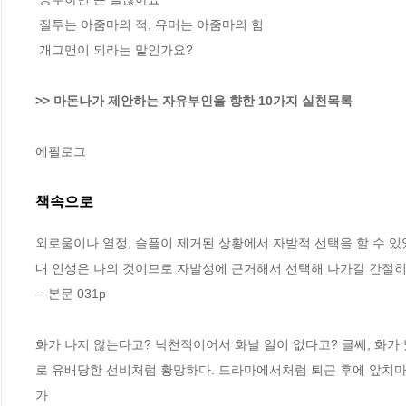
 질투는 아줌마의 적, 유머는 아줌마의 힘

 개그맨이 되라는 말인가요?

>> 마돈나가 제안하는 자유부인을 향한 10가지 실천목록
에필로그
책속으로
외로움이나 열정, 슬픔이 제거된 상황에서 자발적 선택을 할 수 있
내 인생은 나의 것이므로 자발성에 근거해서 선택해 나가길 간절히 
-- 본문 031p
화가 나지 않는다고? 낙천적이어서 화날 일이 없다고? 글쎄, 화가
로 유배당한 선비처럼 황망하다. 드라마에서처럼 퇴근 후에 앞치마
가