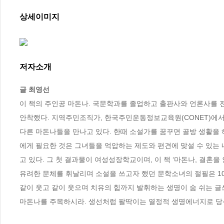
상세이미지
저자소개
글 최영선
이 책의 주인공 마돈나. 국문학과를 졸업하고 출판사와 언론사를 
안착했다. 지역주민조직가, 한국주민운동정보교육원(CONET)에서
다른 마돈나들을 만나고 있다. 한때 소설가를 꿈꾸면 골방 생활을 
에게 필요한 것은 그녀들을 억압하는 제도와 편견에 맞설 수 있는
고 있다. 그 첫 결과물이 여성성장학교이며, 이 책 ‘마돈나, 결혼을 
유려한 문체를 휘날리며 소설을 쓰고자 했던 문학소녀의 절필은 10
같이 웃고 같이 웃으며 치유의 힘까지 발휘하는 생명이 숨 쉬는 글
마돈나를 주목하시라. 생선처럼 팔딱이는 열정적 생명에너지로 당신의