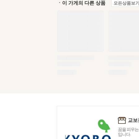
ㆍ이 가게의 다른 상품
모든상품보기
교보
꿈을 피우는
입니다.