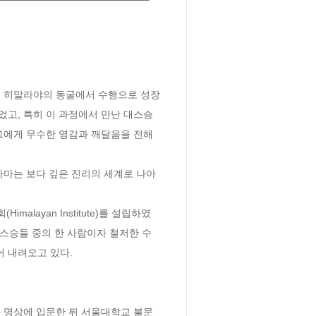
래 히말라야의 동굴에서 수행으로 성장
고, 특히 이 과정에서 만난 대스승 
그에게 무수한 영감과 깨달음을 전해 
마는 보다 깊은 진리의 세계로 나아
layan Institute)를 설립하였
 스승들 중의 한 사람이자 철저한 수
 내려오고 있다.

와 명상에 입문한 뒤 서울대학교 불문