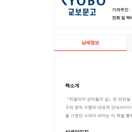
가게주인 :
전화 및 
상세정보
책소개
『히말라야 성자들의 삶』은 만년설 
구와 영적 수행의 대표적 안내서이다
을 가졌던 스와미 라마는 이 책을 통
상세이미지