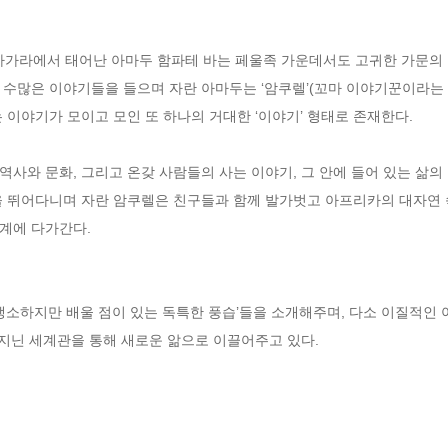
디아가라에서 태어난 아마두 함파테 바는 페울족 가운데서도 고귀한 가문의 
 수많은 이야기들을 들으며 자란 아마두는 ‘암쿠렐’(꼬마 이야기꾼이라는 
이야기가 모이고 모인 또 하나의 거대한 ‘이야기’ 형태로 존재한다. 

사와 문화, 그리고 온갖 사람들의 사는 이야기, 그 안에 들어 있는 삶의
 뛰어다니며 자란 암쿠렐은 친구들과 함께 발가벗고 아프리카의 대자연 속을
에 다가간다. 

생소하지만 배울 점이 있는 독특한 풍습’들을 소개해주며, 다소 이질적인
 지닌 세계관을 통해 새로운 앎으로 이끌어주고 있다.