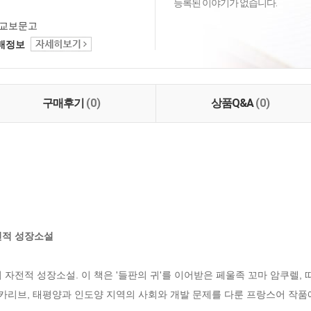
등록된 이야기가 없습니다.
교보문고
택배정보
구매후기
(0)
상품Q&A
(0)
전적 성장소설
 자전적 성장소설. 이 책은 '들판의 귀'를 이어받은 페울족 꼬마 암쿠렐,
 카리브, 태평양과 인도양 지역의 사회와 개발 문제를 다룬 프랑스어 작