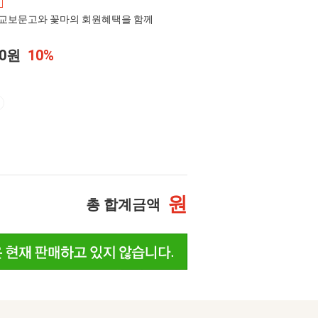
교보문고와 꽃마의 회원혜택을 함께
00원
10%
원
총 합계금액