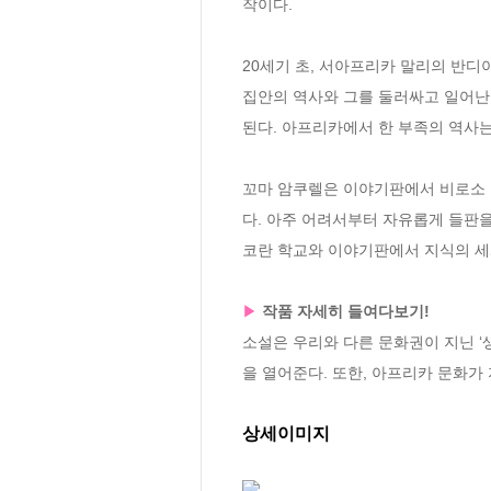
작이다. 

20세기 초, 서아프리카 말리의 반
집안의 역사와 그를 둘러싸고 일어난
된다. 아프리카에서 한 부족의 역사는 
꼬마 암쿠렐은 이야기판에서 비로소 역
다. 아주 어려서부터 자유롭게 들판을
코란 학교와 이야기판에서 지식의 세계
▶ 
작품 자세히 들여다보기!
소설은 우리와 다른 문화권이 지닌 ‘
을 열어준다. 또한, 아프리카 문화가
상세이미지