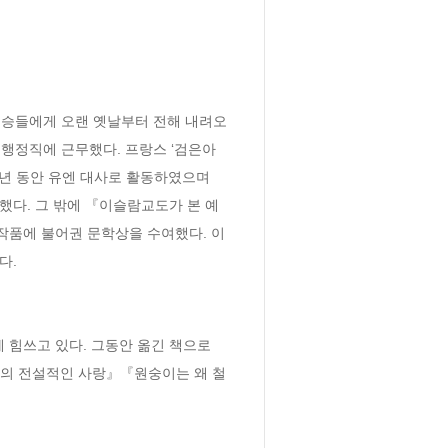
스승들에게 오랜 옛날부터 전해 내려오
행정직에 근무했다. 프랑스 ‘검은아
년 동안 유엔 대사로 활동하였으며 
했다. 그 밖에 『이슬람교도가 본 예
작품에 불어권 문학상을 수여했다. 이
.

쓰고 있다. 그동안 옮긴 책으로 
의 전설적인 사랑』『원숭이는 왜 철