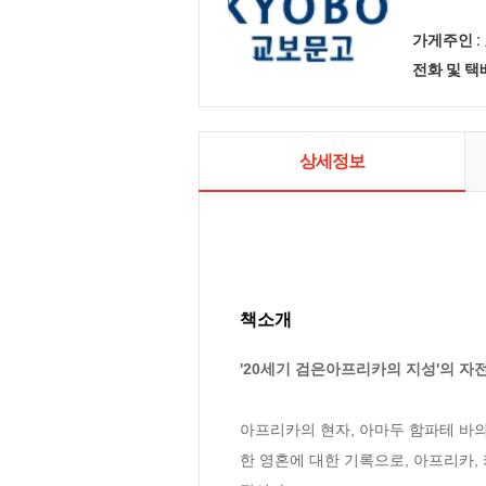
가게주인 :
전화 및 
상세정보
책소개
'20세기 검은아프리카의 지성'의 자
아프리카의 현자, 아마두 함파테 바의
한 영혼에 대한 기록으로, 아프리카,