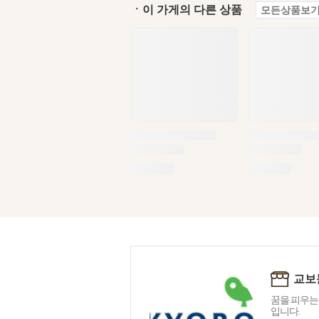
ㆍ이 가게의 다른 상품
모든상품보기
교보
꿈을 피우는
입니다.