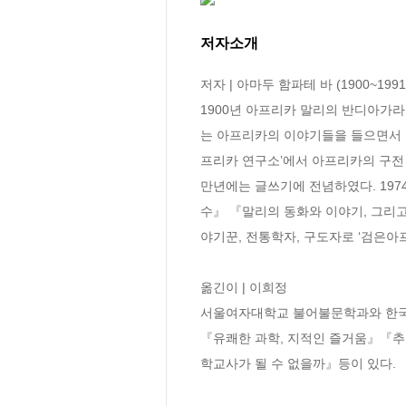
저자소개
저자 | 아마두 함파테 바 (1900~1991)
1900년 아프리카 말리의 반디아가
는 아프리카의 이야기들을 들으면서 
프리카 연구소’에서 아프리카의 구전 
만년에는 글쓰기에 전념하였다. 197
수』 『말리의 동화와 이야기, 그리고
야기꾼, 전통학자, 구도자로 ‘검은아
옮긴이 | 이희정

서울여자대학교 불어불문학과와 한국외
『유쾌한 과학, 지적인 즐거움』『
학교사가 될 수 없을까』등이 있다.