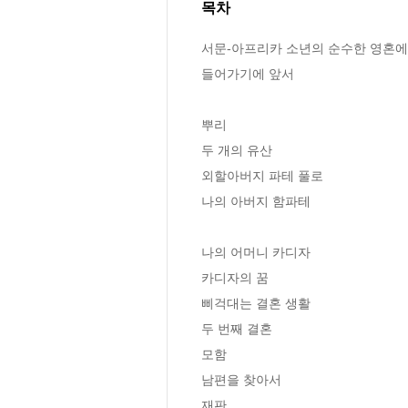
목차
서문-아프리카 소년의 순수한 영혼에 
들어가기에 앞서 

뿌리 

두 개의 유산 

외할아버지 파테 풀로 

나의 아버지 함파테 

나의 어머니 카디자 

카디자의 꿈 

삐걱대는 결혼 생활 

두 번째 결혼 

모함 

남편을 찾아서 

재판 
