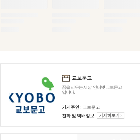
교보문고
꿈을 피우는 세상, 인터넷 교보문고
입니다.
가게주인 :
교보문고
전화 및 택배정보