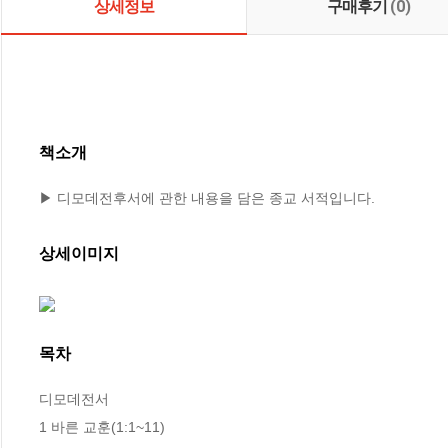
상세정보
구매후기
(0)
책소개
▶ 디모데전후서에 관한 내용을 담은 종교 서적입니다.
상세이미지
목차
디모데전서

1 바른 교훈(1:1~11)
