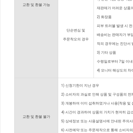
교환 및 환불 가능
재판매가 어려운 상품의
2) 화장품
피부 트러블 발생 시 
단순변심 및
배송비는 판매자가 부담
주문착오의 경우
적의 경우에는 진단서 
3) 기타 상품
수령일로부터 7일 이내
4) 모니터 해상도의 
1) 신청기한이 지난 경우
2) 소비자의 과실로 인해 상품 및 구성품의 
3) 개봉하여 이미 섭취하였거나 사용(착용 및 
4) 시간이 경과하여 상품의 가치가 현저히 감
교환 및 환불 불가
5) 상세정보 또는 사용설명서에 안내된 주의사
6) 사전예약 또는 주문제작으로 통해 소비자