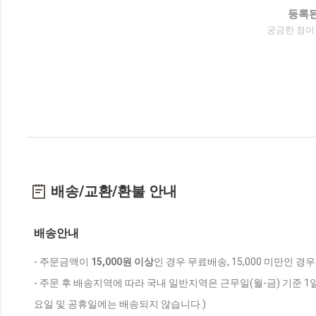
등록된
궁금한 점이
배송/교환/환불 안내
배송안내
- 주문금액이
15,000원 이상
인 경우 무료배송, 15,000 미만인 경
- 주문 후 배송지역에 따라 국내 일반지역은 근무일(월-금) 기준 1
요일 및 공휴일에는 배송되지 않습니다.)