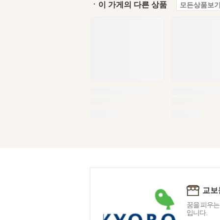
ㆍ이 가게의 다른 상품
모든상품보기
교보
꿈을 피우는
입니다.