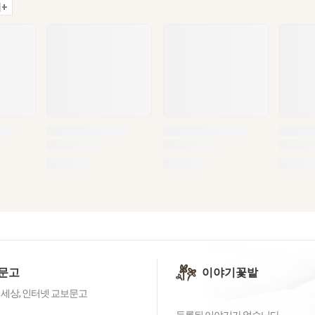
+
문고
이야기꽃밭
 세상, 인터넷 교보문고